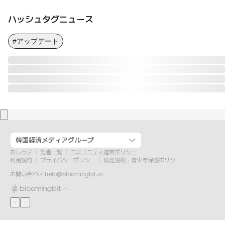
ハッシュタグニュース
#アップデート
韓国経済メディアグループ
おしらせ
記者一覧
コミュニティ運営ポリシー
利用規約
プライバシーポリシー
倫理規範・青少年保護ポリシー
お問い合わせ
help@bloomingbit.io