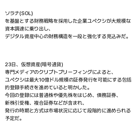
ソラナ(SOL)
を基盤とする財務戦略を採用した企業ユペクシが大規模な
資本調達に乗り出し、
デジタル資産中心の財務構造を一段と強化する見込みだ。
23日、仮想資産(暗号通貨)
専門メディアのクリプトブリーフィングによると、
ユペクシは最大10億ドル規模の証券発行を可能にする包括
的登録手続きを進めていると明かした。
今回の登録には普通株や優先株をはじめ、債務証券、
新株引受権、複合証券などが含まれ、
発行の時期と方式は市場状況に応じて段階的に進められる
予定だ。