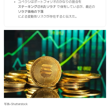
ユペクシはポートフォリオのかなりの割合を
ステーキングされたソラナ
で保有しているが、最近の
ソラナ価格の下落
による変動性リスクが存在すると伝えた。
写真=Shutterstock