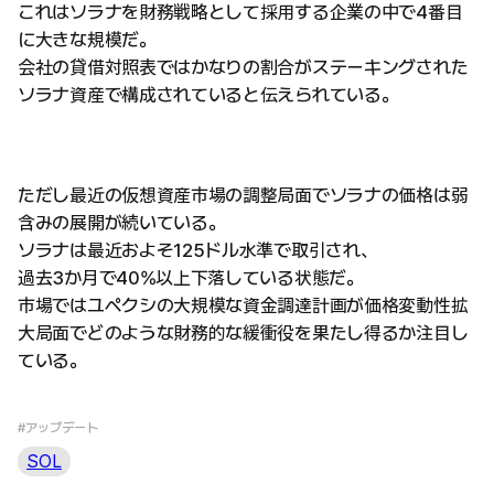
これはソラナを財務戦略として採用する企業の中で4番目
に大きな規模だ。
会社の貸借対照表ではかなりの割合がステーキングされた
ソラナ資産で構成されていると伝えられている。
ただし最近の仮想資産市場の調整局面でソラナの価格は弱
含みの展開が続いている。
ソラナは最近およそ125ドル水準で取引され、
過去3か月で40%以上下落している状態だ。
市場ではユペクシの大規模な資金調達計画が価格変動性拡
大局面でどのような財務的な緩衝役を果たし得るか注目し
ている。
#アップデート
SOL