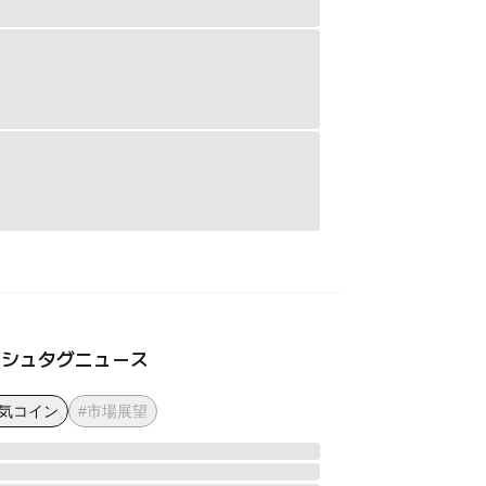
ッシュタグニュース
人気コイン
#市場展望