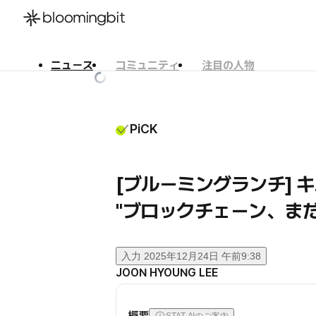
ニュース
コミュニティ
注目の人物
한국어
English
日本語
PiCK
[ブルーミングランチ] 
"ブロックチェーン、ま
入力
2025年12月24日 午前9:38
JOON HYOUNG LEE
概要