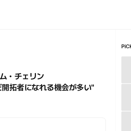
Pi
キム・チェリン
だ開拓者になれる機会が多い"