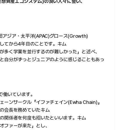
ン・仮想資産エコシステム)の良い人々に会い、
団アジア・太平洋(APAC)グロース(Growth)
してから4年目のことです。キム
が多く学業を並行するのが難しかった」と述べ、
と自分がずっとジュニアのように感じることもあっ
団で働いています。
ンサークル『イファチェイン(Ewha Chain)』
の会長を務めていたキム
の関係者を何度も招いたといいます。キム
オファーが来た」とし、