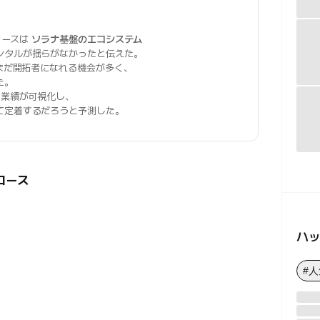
ロースは
ソラナ基盤のエコシステム
ンタルが揺らがなかったと伝えた。
まだ開拓者になれる機会が多く、
た。
業績が可視化し、
て定着するだろうと予測した。
ロース
ハ
#