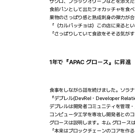
ザクロ、ブラックオリーブなどを添えた
食前パンとして出たフォカッチャを食べ
果物のさっぱり感と熟成刺身の弾力が合
「（カルパッチョは）この店に来るとい
「さっぱりしていて食欲をそそる気がす
1年で『APAC グロース』に昇進
食事をしながら話を続けました。ソラナ
『デブレル(DevRel・Developer Rela
デブレルは開発者コミュニティを管理・
コンピュータ工学を専攻し開発者とのコ
グロースは説明します。キム グロース
「本来はブロックチェーンのコアを作る