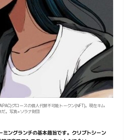
APAC)グロースの個人代替不可能トークン(NFT)。現在キム
像だ。写真=ソラナ財団
ルーミングランチの基本趣旨です。クリプトシーン