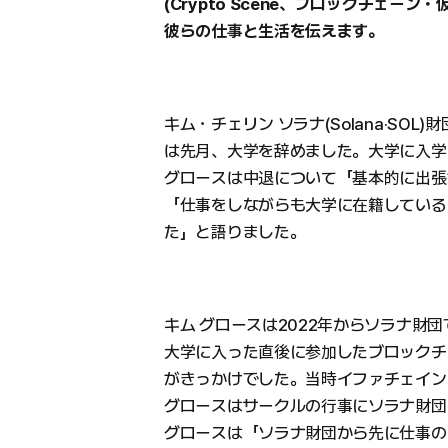
(Crypto Scene、ブロックチェー
彼らの仕事と生活を伝えます。
キム・チェリン ソラナ(Solana·SOL)財
は先月、大学を辞めました。大学に入学
グロースは中退について「基本的に出張
「仕事をしながらも大学に在籍している
た」と語りました。
キム グロースは2022年からソラナ財
大学に入った直後に参加したブロックチェー
がきっかけでした。当時イファチェイン
グロースはサークルの行事にソラナ財団
グロースは「ソラナ財団から先に仕事の