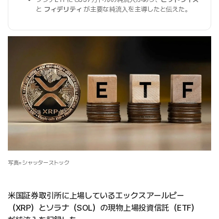
と
フィデリティ
が主要な純流入を主導したと伝えた。
写真=シャッターストック
米国証券取引所に上場しているエックスアールピー
（XRP）とソラナ（SOL）の現物上場投資信託（ETF）