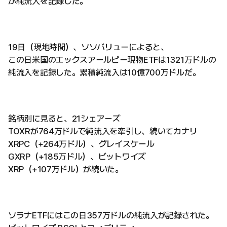
が純流入を記録した。
19日（現地時間）、ソソバリューによると、
この日米国のエックスアールピー現物ETFは1321万ドルの
純流入を記録した。累積純流入は10億700万ドルだ。
銘柄別に見ると、21シェアーズ
TOXRが764万ドルで純流入を牽引し、続いてカナリ
XRPC（+264万ドル）、グレイスケール
GXRP（+185万ドル）、ビットワイズ
XRP（+107万ドル）が続いた。
ソラナETFにはこの日357万ドルの純流入が記録された。