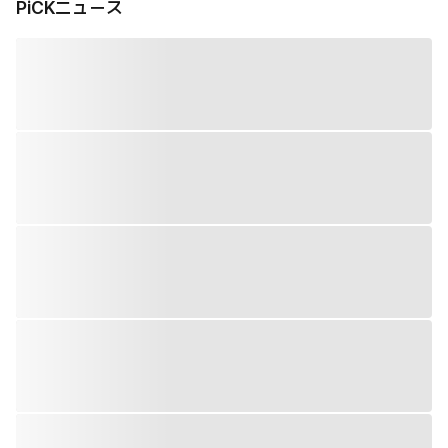
PiCKニュース