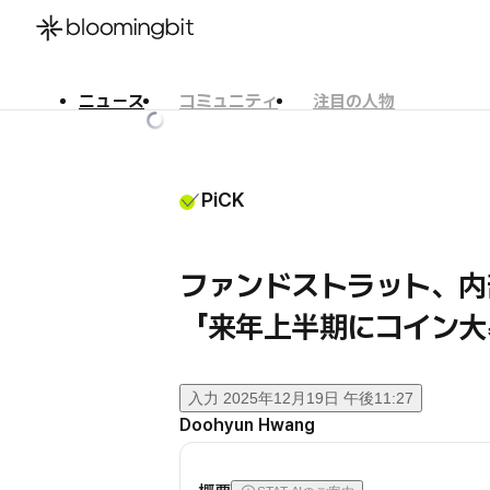
ニュース
コミュニティ
注目の人物
한국어
English
日本語
PiCK
ファンドストラット、内
「来年上半期にコイン大
入力
2025年12月19日 午後11:27
Doohyun Hwang