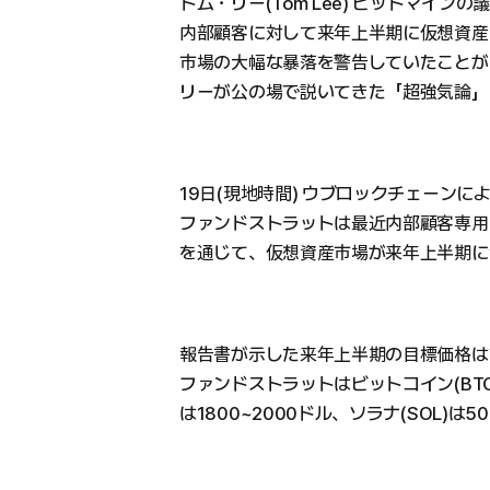
トム・リー(Tom Lee) ビットマインの
内部顧客に対して来年上半期に仮想資産(
市場の大幅な暴落を警告していたことが
リーが公の場で説いてきた「超強気論」
19日(現地時間) ウブロックチェーンに
ファンドストラットは最近内部顧客専用に
を通じて、仮想資産市場が来年上半期に
報告書が示した来年上半期の目標価格は
ファンドストラットはビットコイン(BTC)
は1800~2000ドル、ソラナ(SOL)