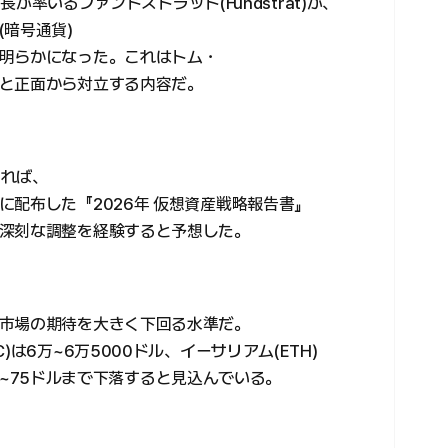
議長が率いるファンドストラット(Fundstrat)が、
暗号通貨)
明らかになった。これはトム・
と正面から対立する内容だ。
よれば、
配布した『2026年 仮想資産戦略報告書』
深刻な調整を経験すると予想した。
市場の期待を大きく下回る水準だ。
は6万~6万5000ドル、イーサリアム(ETH)
は50~75ドルまで下落すると見込んでいる。