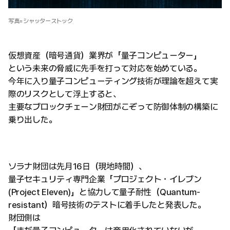
写真=シャッターストック
仮想資産（暗号通貨）業界が「量子コンピューター」
という未来の脅威に先手を打って対応を始めている。
今年に入り量子コンピューティング技術が理論を超えて実
際のリスクとして浮上すると、
主要なブロックチェーン財団がこぞって防御体制の構築に
乗り出した。
ソラナ財団は先月16日（現地時間）、
量子セキュリティ専門企業「プロジェクト・イレブン
(Project Eleven)」と協力して量子耐性（Quantum-
resistant）暗号技術のテストに着手したと発表した。
財団側は