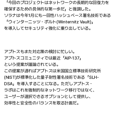
「今回のプロジェクトはネットワークの長期的な回復力を
確保するための具体的な第一歩だ」と強調した。
ソラナは今年1月にも一回性ハッシュベース署名技術である
「ウィンターニッツ・ボルト(Winternitz Vault)」
を導入してセキュリティ強化に乗り出している。
アプトスもまた対応策の検討に忙しい。
アプトスコミュニティでは最近「AIP-137」
という提案が議論されている。
この提案が通ればアプトスは米国国立標準技術研究所
(NIST)が標準化した量子耐性署名技術である「SLH-
DSA」を導入することになる。ただしアプトス・
ラボはこれを強制的なネットワーク移行ではなく、
ユーザーが選択できるオプションとして提供し、
効率性と安全性のバランスを取る計画だ。