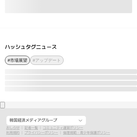
ハッシュタグニュース
#市場展望
#アップデート
韓国経済メディアグループ
おしらせ
記者一覧
コミュニティ運営ポリシー
利用規約
プライバシーポリシー
倫理規範・青少年保護ポリシー