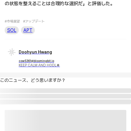
の状態を整えることは合理的な選択だ」と評価した。
#市場展望
#アップデート
SOL
APT
Doohyun Hwang
cow5361@bloomingbit.io
KEEP CALM AND HODL🍀
このニュース、どう思いますか？