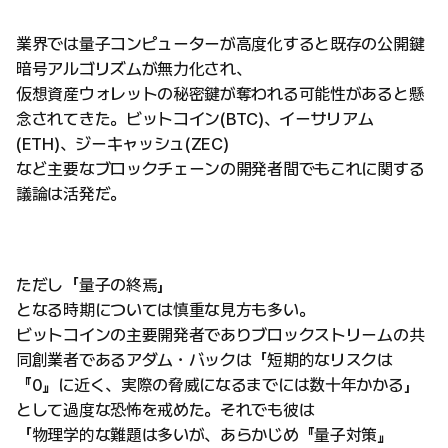
業界では量子コンピューターが高度化すると既存の公開鍵
暗号アルゴリズムが無力化され、
仮想資産ウォレットの秘密鍵が奪われる可能性があると懸
念されてきた。ビットコイン(BTC)、イーサリアム
(ETH)、ジーキャッシュ(ZEC)
など主要なブロックチェーンの開発者間でもこれに関する
議論は活発だ。
ただし「量子の終焉」
となる時期については慎重な見方も多い。
ビットコインの主要開発者でありブロックストリームの共
同創業者であるアダム・バックは「短期的なリスクは
『0』に近く、実際の脅威になるまでには数十年かかる」
として過度な恐怖を戒めた。それでも彼は
「物理学的な難題は多いが、あらかじめ『量子対策』