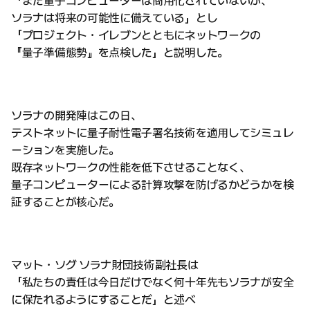
「まだ量子コンピューターは商用化されていないが、
ソラナは将来の可能性に備えている」とし
「プロジェクト・イレブンとともにネットワークの
『量子準備態勢』を点検した」と説明した。
ソラナの開発陣はこの日、
テストネットに量子耐性電子署名技術を適用してシミュレ
ーションを実施した。
既存ネットワークの性能を低下させることなく、
量子コンピューターによる計算攻撃を防げるかどうかを検
証することが核心だ。
マット・ソグ ソラナ財団技術副社長は
「私たちの責任は今日だけでなく何十年先もソラナが安全
に保たれるようにすることだ」と述べ