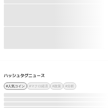
ハッシュタグニュース
#人気コイン
#マクロ経済
#政策
#分析