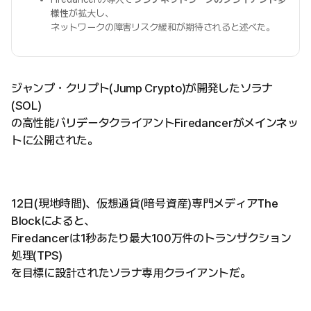
様性
が拡大し、
ネットワークの障害リスク緩和が期待されると述べた。
ジャンプ・クリプト(Jump Crypto)が開発したソラナ
(SOL)
の高性能バリデータクライアントFiredancerがメインネッ
トに公開された。
12日(現地時間)、仮想通貨(暗号資産)専門メディアThe
Blockによると、
Firedancerは1秒あたり最大100万件のトランザクション
処理(TPS)
を目標に設計されたソラナ専用クライアントだ。