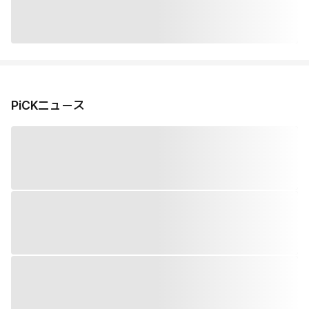
PiCKニュース