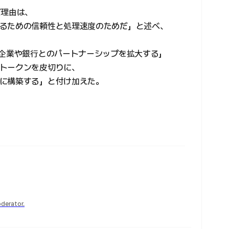
だ理由は、
るための信頼性と処理速度のためだ」と述べ、
3企業や銀行とのパートナーシップを拡大する」
トークンを皮切りに、
に構築する」と付け加えた。
derator.