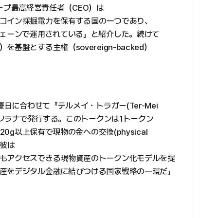
グループ最高経営責任者（CEO）は
コイン採掘電力を保有する国の一つであり、
チェーンで運用されている」と紹介した。続けて
盤とする主権（sovereign-backed）
日に合わせて『テルメイ・トラガー(Ter-Mei
ンをソラナで発行する。このトークンは1トークン
0g以上保有で現物の金への交換(physical
。彼は
もアクセスできる現物資産のトークン化モデルを提
産をデジタル金融に結びつける国家戦略の一環だ」