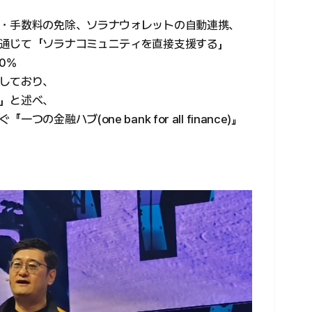
・手数料の免除、ソラナウォレットの自動連携、
通じて「ソラナコミュニティを直接支援する」
0%
しており、
」と述べ、
融ハブ(one bank for all finance)』