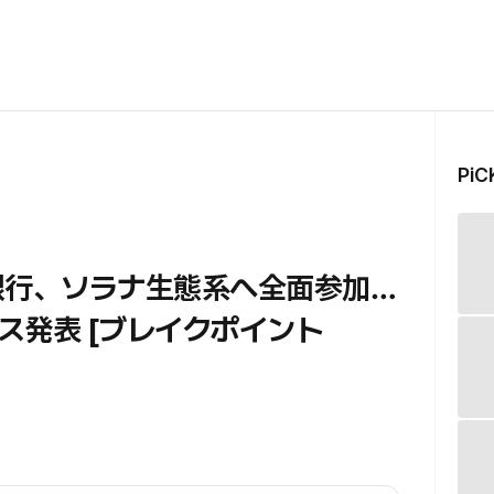
Pi
銀行、ソラナ生態系へ全面参加…
ス発表 [ブレイクポイント