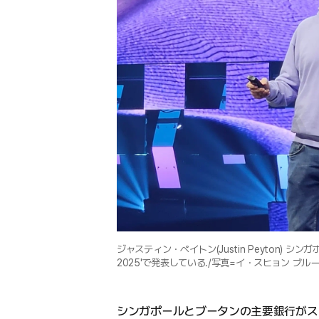
ジャスティン・ペイトン(Justin Peyton) シ
2025'で発表している./写真=イ・スヒョン ブ
シンガポールとブータンの主要銀行がス