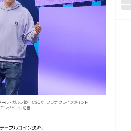
ンガポール・ガルフ銀行 CGOが 'ソラナ ブレイクポイント
ルーミングビット記者
テーブルコイン決済、