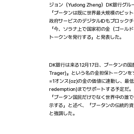
ジョン（Yudong Zheng）DK銀行
「ブータンは既に世界最大規模のビット
政府サービスのデジタルIDもブロック
「今、ソラナ上で国家初の金（ゴールド）を基
トークンを発行する」と発表した。
DK銀行は来る12月17日、ブータンの国慶
Trager)』という名の金担保トーク
=1オンス(oz)の金の価値に連動し、最低2
redemption)までサポートする予定だ
「ブータン国民だけでなく世界中の誰で
示する」と述べ、「ブータンの伝統的資
と強調した。