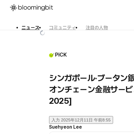
ニュース
コミュニティ
注目の人物
한국어
English
日本語
PiCK
シンガポール·ブータン
オンチェーン金融サービ
2025]
入力
2025年12月11日 午前8:55
Suehyeon Lee