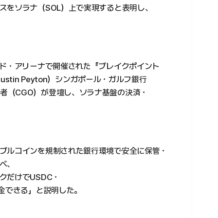
スをソラナ（SOL）上で実現すると表明し、
ハド・アリーナで開催された『ブレイクポイント
stin Peyton）シンガポール・ガルフ銀行
高成長責任者（CGO）が登壇し、ソラナ基盤の決済・
ブルコインを規制された銀行環境で安全に保管・
べ、
クだけでUSDC・
換金できる」と説明した。