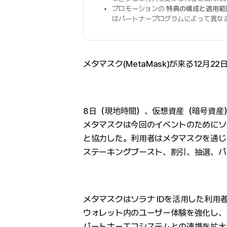
プロモーションの
特典の構成と適用範
はパートナープログラムによって異な
メタマスク(MetaMask)が来る12月2
8日（現地時間）、仮想資産（暗号資産）専門
メタマスクは今回のイベントのためにソラナ・ア
と協力した。利用者はメタマスクを通じて
ステーキングブースト、割引、抽選、パ
メタマスクはソラナ IDを活用した利用
ウォレット内のユーザー体験を強化し、
パートナーエコシステムとの連携を拡大