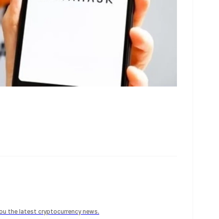
 you the latest cryptocurrency news.