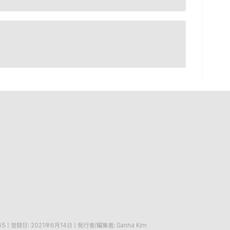
65
|
登録日: 2021年6月14日
|
発行者/編集者: Sanha Kim