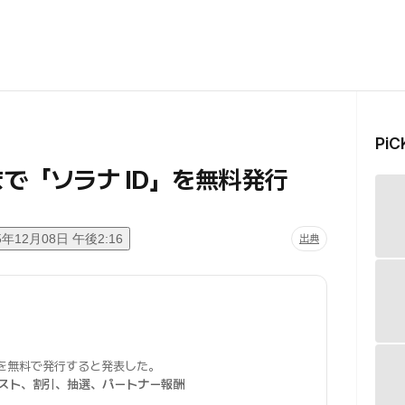
Pi
まで「ソラナ ID」を無料発行
5年12月08日 午後2:16
出典
を無料で発行すると発表した。
スト、割引、抽選、パートナー報酬
。