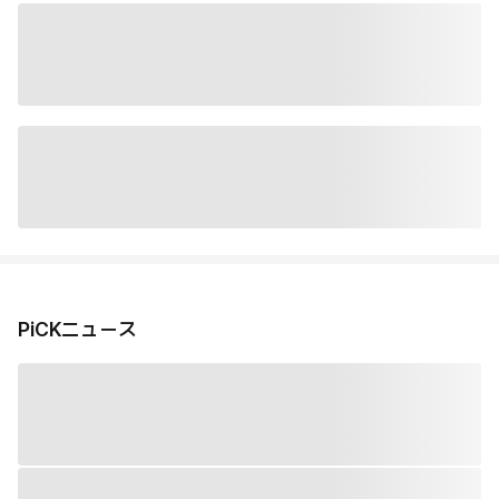
PiCKニュース