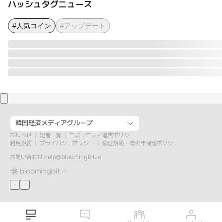
ハッシュタグニュース
#人気コイン
#アップデート
韓国経済メディアグループ
おしらせ
記者一覧
コミュニティ運営ポリシー
利用規約
プライバシーポリシー
倫理規範・青少年保護ポリシー
お問い合わせ
help@bloomingbit.io