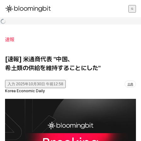
한국어
English
日本語
速報
[速報] 米通商代表 "中国、
希土類の供給を維持することにした"
入力
2025年10月30日 午前12:58
出典
Korea Economic Daily