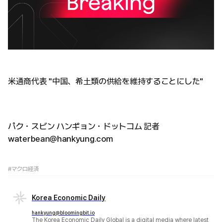
米通商代表 "中国、希土類の供給を維持することにした"
パク・スビン ハンギョン・ドットコム 記者
waterbean@hankyung.com
#マクロ経済
Korea Economic Daily
hankyung@bloomingbit.io
The Korea Economic Daily Global is a digital media where latest