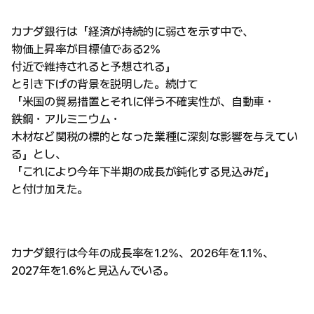
カナダ銀行は「経済が持続的に弱さを示す中で、
物価上昇率が目標値である2%
付近で維持されると予想される」
と引き下げの背景を説明した。続けて
「米国の貿易措置とそれに伴う不確実性が、自動車・
鉄鋼・アルミニウム・
木材など関税の標的となった業種に深刻な影響を与えてい
る」とし、
「これにより今年下半期の成長が鈍化する見込みだ」
と付け加えた。
カナダ銀行は今年の成長率を1.2%、2026年を1.1%、
2027年を1.6%と見込んでいる。