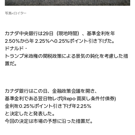
写真=ロイター
カナダ中央銀行は29日（現地時間）、基準金利を年
2.50%から年 2.25%へ0.25%ポイント引き下げた。
ドナルド・
トランプ米政権の関税政策による景気の鈍化を考慮した措
置だ。
カナダ銀行はこの日、金融政策会議を開き、
基準金利である翌日物レポ(Repo·買戻し条件付債券)
金利を0.25%ポイント引き下げ年2.25%
と決定したと発表した。
今回の決定は市場の予想に沿った措置だ。