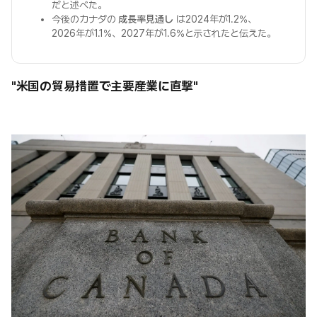
だと述べた。
今後のカナダの
成長率見通し
は2024年が1.2%、
2026年が1.1%、2027年が1.6%と示されたと伝えた。
"米国の貿易措置で主要産業に直撃"