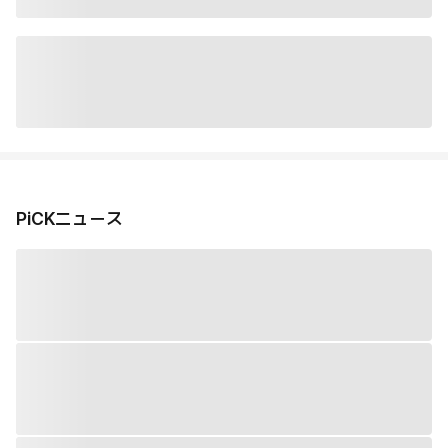
PiCKニュース