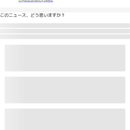
cryptocurrency news.
このニュース、どう思いますか？