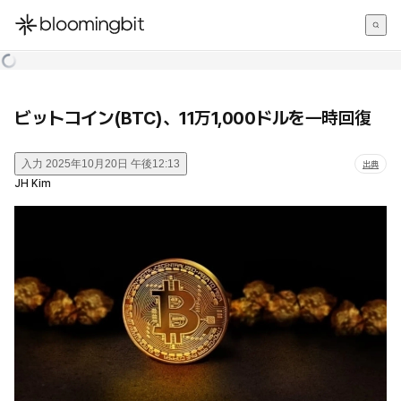
한국어
English
日本語
ビットコイン(BTC)、11万1,000ドルを一時回復
入力
2025年10月20日 午後12:13
出典
JH Kim