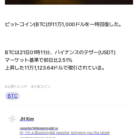
ビットコイン(BTC)が11万1,000ドルを一時回復した。
BTCは21日01時11分、バイナンスのテザー(USDT)
マーケット基準で前日比2.51%
上昇した11万1,123.64ドルで取引されている。
#上昇トレンド
#人気コイン
BTC
JH Kim
reporter1@bloomingbit.io
Hi, I'm a Bloomingbit reporter, bringing you the latest