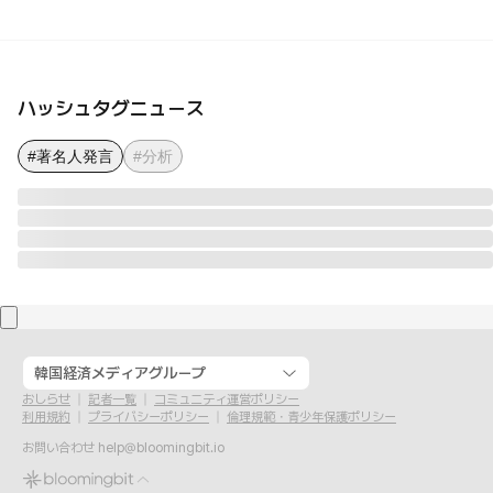
ハッシュタグニュース
#著名人発言
#分析
韓国経済メディアグループ
おしらせ
記者一覧
コミュニティ運営ポリシー
利用規約
プライバシーポリシー
倫理規範・青少年保護ポリシー
お問い合わせ
help@bloomingbit.io