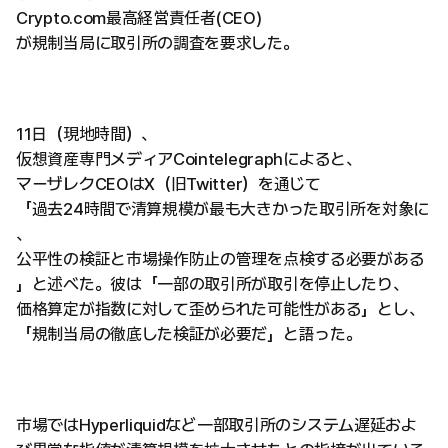
Crypto.com最高経営責任者(CEO)
が規制当局に取引所の調査を要求した。
11日（現地時間）、
仮想資産専門メディアCointelegraphによると、
マーザレクCEOはX（旧Twitter）を通じて
「過去24時間で清算規模が最も大きかった取引所を対象に
、
公平性の検証と市場操作防止の管理を点検する必要がある
」と述べた。彼は「一部の取引所が取引を停止したり、
価格算定が指数に対して歪められた可能性がある」とし、
「規制当局の徹底した検証が必要だ」と語った。
市場ではHyperliquidなど一部取引所のシステム遅延およ