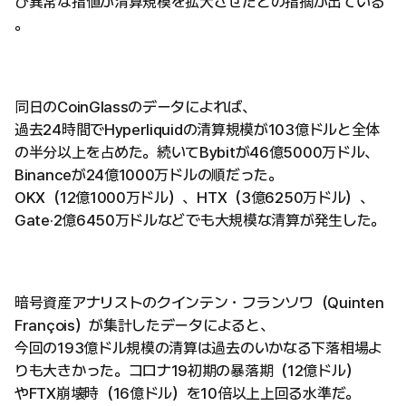
び異常な指値が清算規模を拡大させたとの指摘が出ている
。
同日のCoinGlassのデータによれば、
過去24時間でHyperliquidの清算規模が103億ドルと全体
の半分以上を占めた。続いてBybitが46億5000万ドル、
Binanceが24億1000万ドルの順だった。
OKX（12億1000万ドル）、HTX（3億6250万ドル）、
Gate·2億6450万ドルなどでも大規模な清算が発生した。
暗号資産アナリストのクインテン・フランソワ（Quinten
François）が集計したデータによると、
今回の193億ドル規模の清算は過去のいかなる下落相場よ
りも大きかった。コロナ19初期の暴落期（12億ドル）
やFTX崩壊時（16億ドル）を10倍以上上回る水準だ。