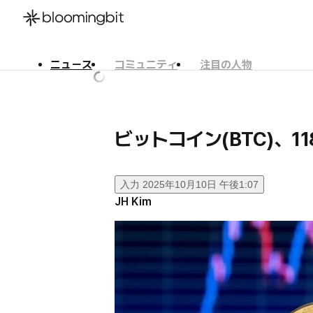
ニュース
コミュニティ
注目の人物
한국어
English
日本語
ビットコイン(BTC)、1
入力
2025年10月10日 午後1:07
JH Kim