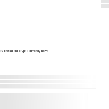
 you the latest cryptocurrency news.