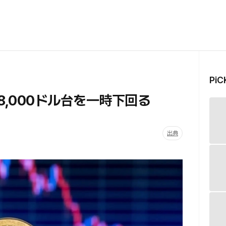
Pi
18,000ドル台を一時下回る
出典