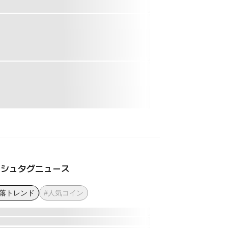
ッシュタグニュース
下落トレンド
#人気コイン