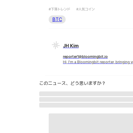
#下落トレンド
#人気コイン
BTC
JH Kim
reporter1@bloomingbit.io
Hi, I'm a Bloomingbit reporter, bringing
このニュース、どう思いますか？