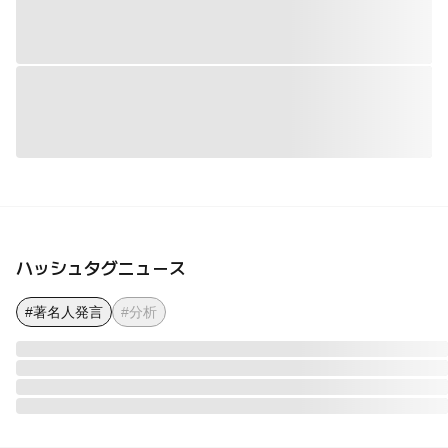
ハッシュタグニュース
#著名人発言
#分析