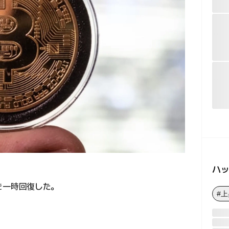
ハ
台を一時回復した。
#