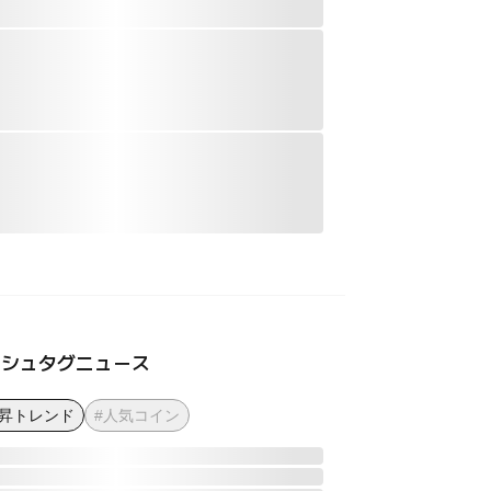
ッシュタグニュース
上昇トレンド
#人気コイン