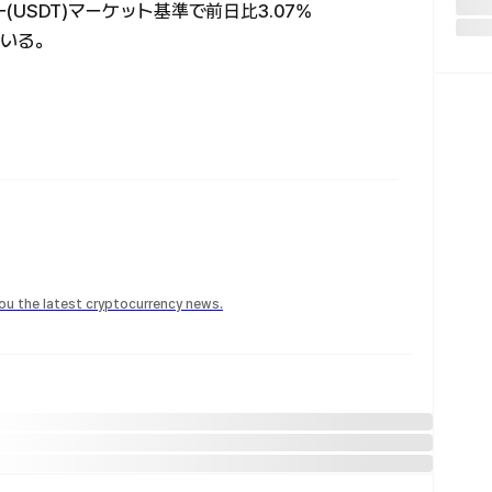
(USDT)マーケット基準で前日比3.07%
ている。
 you the latest cryptocurrency news.