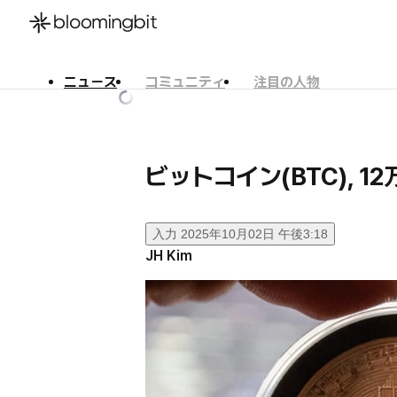
ニュース
コミュニティ
注目の人物
한국어
English
日本語
ビットコイン(BTC), 1
入力
2025年10月02日 午後3:18
JH Kim