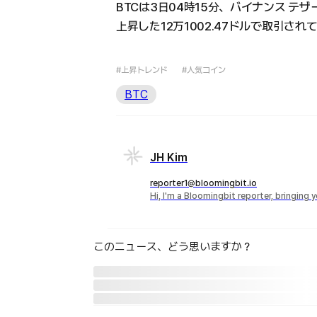
BTCは3日04時15分、バイナンス テザー
上昇した12万1002.47ドルで取引され
#上昇トレンド
#人気コイン
BTC
JH Kim
reporter1@bloomingbit.io
Hi, I'm a Bloomingbit reporter, bringing
このニュース、どう思いますか？