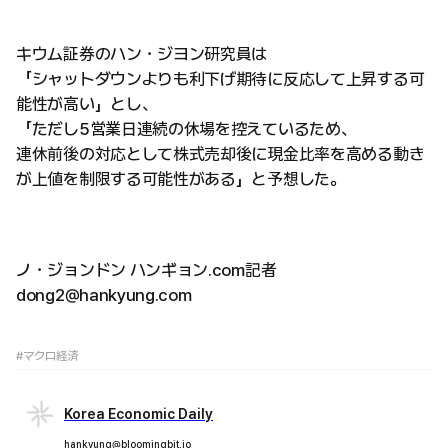
キウム証券のハン・ジヨン研究員は
「シャットダウンよりも利下げ期待に反応して上昇する可
能性が高い」とし、
「ただし5営業日連続の休場を控えているため、
連休前後の対応として株式売却後に現金比率を高める動き
が上値を制限する可能性がある」と予想した。
ノ・ジョンドン ハンギョン.com記者
dong2@hankyung.com
#マクロ経済
Korea Economic Daily
hankyung@bloomingbit.io