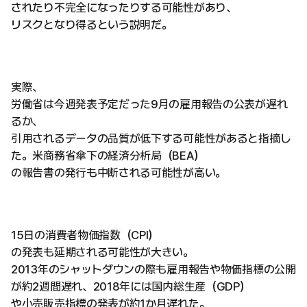
されたり不完全になったりする可能性があり、
リスクとなり得るという説明だ。
実際、
労働省は今週発表予定だった9月の雇用報告の公表が遅れ
るか、
引用されるデータの品質が低下する可能性があると指摘し
た。米商務省傘下の経済分析局（BEA）
の報告書の発行も中断される可能性が高い。
15日の消費者物価指数（CPI）
の発表も延期される可能性が大きい。
2013年のシャットダウンの際も雇用報告や物価指標の公開
が約2週間遅れ、2018年には国内総生産（GDP）
や小売販売指標の発表が約1か月遅れた。