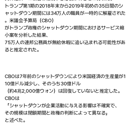
トランプ第1期の2018年末から2019年初めの35日間のシ
ャットダウン期間には34万人の職員が一時的に解雇された
。米議会予算局（CBO）
がトランプ政権のシャットダウン期間におけるサービス縮
小案を分析した結果、
75万人の連邦公務員が無給休暇に追い込まれる可能性があ
ると推定された。
CBOは7年前のシャットダウンにより米国経済の生産量が1
10億ドル減少し、そのうち30億ドル
（約4兆2,000億ウォン）は回復していないと推定した。
CBOは
「シャットダウンが企業活動に与える影響は不確実で、
その規模は閉鎖期間と政権の判断によって異なる」
と述べた。