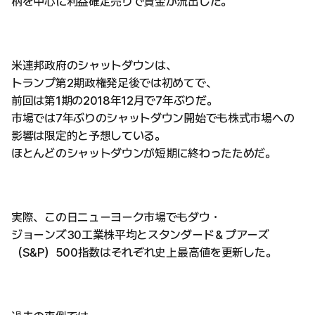
柄を中心に利益確定売りで資金が流出した。
米連邦政府のシャットダウンは、
トランプ第2期政権発足後では初めてで、
前回は第1期の2018年12月で7年ぶりだ。
市場では7年ぶりのシャットダウン開始でも株式市場への
影響は限定的と予想している。
ほとんどのシャットダウンが短期に終わったためだ。
実際、この日ニューヨーク市場でもダウ・
ジョーンズ30工業株平均とスタンダード＆プアーズ
（S&P）500指数はそれぞれ史上最高値を更新した。