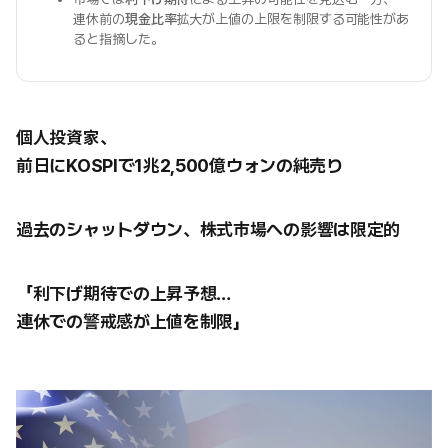
連休前の
現金比率
拡大が上値の上限を制限する可能性があ
ると指摘した。
個人投資家、
前日にKOSPIで1兆2,500億ウォンの純売り
過去のシャットダウン、株式市場への影響は限定的
「利下げ期待での上昇予想…
連休での警戒感が上値を制限」