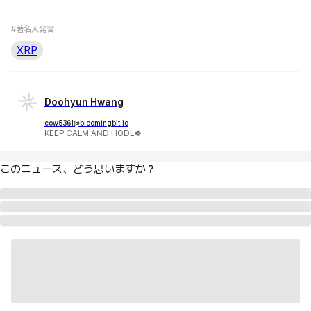
#著名人発言
XRP
Doohyun Hwang
cow5361@bloomingbit.io
KEEP CALM AND HODL🍀
このニュース、どう思いますか？