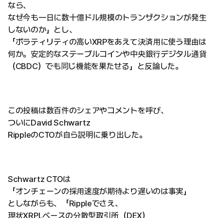
なら、
なぜ今も一日に数十億ドル規模のトランザクションが発生
しないのか」とし、
「ボラティリティの高いXRPをあえて決済用に使う理由は
何か。安定的なステーブルコインや中央銀行デジタル通貨
（CBDC）でも同じ機能を果たせる」と反論した。
この投稿は数百件のシェアやコメントを呼び、
ついにDavid Schwartz
RippleのCTOが自ら説明に乗り出した。
Schwartz CTOは
「オンチェーンの採用速度が期待より遅いのは事実」
としながらも、「Rippleでさえ、
現状XRPLベースの分散型取引所（DEX）