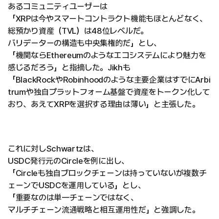
あるコミュニティユーザーは
「XRPは今やスマートコントラクト機能もほとんどなく、
総預かり資産（TVL）は48位レベルだ。
バリデーターの構造も中央集権的だ」とし、
「機関ならEthereumのようなエコシステムにより魅力を
感じるだろう」と指摘した。Jikhも
「BlackRockやRobinhoodのような主要企業はすでにArbi
trumや独自プラットフォーム基盤で資産をトークン化して
おり、あえてXRPを選択する理由は薄い」と主張した。
これに対しSchwartzは、
USDC発行元のCircleを例に出し、
「Circleも独自ブロックチェーンは持っていないが複数チ
ェーンでUSDCを運用している」とし、
「重要なのは単一チェーンではなく、
マルチチェーン流通戦略と相互運用性だ」と強調した。