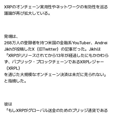
XRPのオンチェーン実用性やネットワークの有効性を巡る
議論が再び拡大している。
発端は、
268万人の登録者を持つ米国の金融系YouTuber、Andrei
Jikhが投稿したX（旧Twitter）の記事だった。Jikhは
「XRPがリリースされてから13年が経過したにもかかわら
ず、パブリック・ブロックチェーンであるXRPレジャー
（XRPL）
を通じた大規模なオンチェーン決済は未だに見られない」
と指摘した。
彼は
「もしXRPがグローバル送金のためのブリッジ通貨である