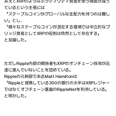
あえてXRPのようなボラティリティ資産を使う理由が減っ
ているという主張には
「ステーブルコインがグローバルな支配力を持つのは難し
い」とし、
「様々なステーブルコインが混在する環境では中立的なブ
リッジ資産としてXRPの役割は依然として存在する」
と反論した。
ただしRipple内部の関係者もXRPのオンチェーン採用が迅
速に進んでいないことを認めている。
Rippleの元幹部であるMatt Hamiltonは
「Rippleと提携している300の銀行の大半はXRPレジャー
ではなくオフチェーン基盤のRippleNetを利用している」
と明かした。