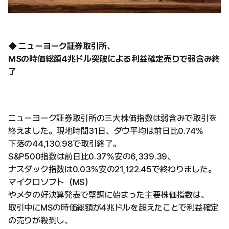
◆ ニューヨーク証券取引所、
MSの時価総額4兆ドル突破による利益確定売りで弱含み終
了
ニューヨーク証券取引所の三大株価指数は弱含みで取引を
終えました。現地時間31日、ダウ平均は前日比0.74％
下落の44,130.98で取引終了。
S&P500指数は前日比0.37％安の6,339.39、
ナスダック指数は0.03％安の21,122.45で終わりました。
マイクロソフト（MS）
やメタの好決算発表で堅調に始まった主要株価指数は、
取引中にMSの時価総額が4兆ドルを超えたことで利益確定
の売りが殺到し、