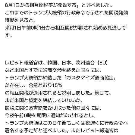
8月1日から相互関税率が発効する」と述べました。
これまでのトランプ大統領の行政命令で示された関税発効
時期を見ると、
来月1日午前0時1分から相互関税が課され始める見通しで
す。
レビット報道官は、韓国、日本、欧州連合（EU）
など米国とすでに通商交渉を終えた国々には、
トランプ大統領が締結した「カスタマイズ通商協定」
が存在し、合意どおり15％
の相互関税が適用されると説明しました。続けて、
まだ米国と協定を締結していないか、
関税に関わる書簡を受け取った他の国々には、
今夜午前0時を期限に通知がなされるとし、
トランプ大統領はこの日午後もしくは夜遅くに行政命令へ
署名する予定だと述べました。またレビット報道官は