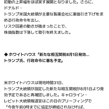
初動の上昇幅をほぼ戻す展開となりました。さらに、
ドナルド・
トランプ米国大統領が主要な製薬会社に薬価引き下げを求
める行政命令を出し、
リスク回避の動きが強まったことで、
株価指数は下落して取引を終えました。
◆ ホワイトハウス「新たな相互関税8月1日発効…
トランプ氏、行政命令に署名予定」
米ホワイトハウスは現地時間31日、
トランプ大統領が設定した新たな相互関税が8月1日より発
効予定であると再確認しました。キャロライン・
レビット大統領報道官はこの日のブリーフィングで
「今夜午前0時までに協定が締結されなければ、