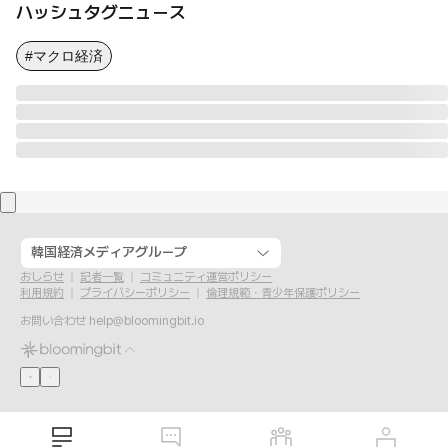
ハッシュタグニュース
#マクロ経済
韓国経済メディアグループ
おしらせ
記者一覧
コミュニティ運営ポリシー
利用規約
プライバシーポリシー
倫理規範・青少年保護ポリシー
お問い合わせ
help@bloomingbit.io