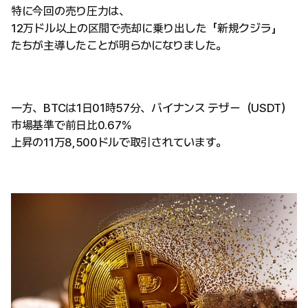
特に今回の売り圧力は、
12万ドル以上の区間で売却に乗り出した「新規クジラ」
たちが主導したことが明らかになりました。
一方、BTCは1日01時57分、バイナンス テザー（USDT）
市場基準で前日比0.67％
上昇の11万8,500ドルで取引されています。