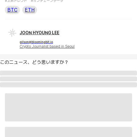
#上昇トレンド
#オンチェーンデータ
BTC
ETH
JOON HYOUNG LEE
gilson@bloomingbit.io
Crypto Journalist based in Seoul
このニュース、どう思いますか？