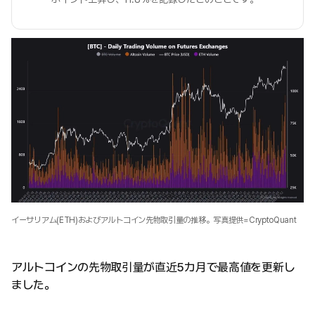
イーサリアム(ETH)およびアルトコイン先物取引量の推移。写真提供=CryptoQuant
アルトコインの先物取引量が直近5カ月で最高値を更新し
ました。