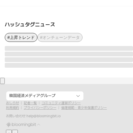
ハッシュタグニュース
#上昇トレンド
#オンチェーンデータ
韓国経済メディアグループ
おしらせ
記者一覧
コミュニティ運営ポリシー
利用規約
プライバシーポリシー
倫理規範・青少年保護ポリシー
お問い合わせ
help@bloomingbit.io