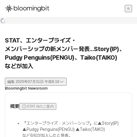
한국어
English
日本語
STAT、エンタープライズ・
メンバーシップの新メンバー発表...Story(IP)、
Pudgy Penguins(PENGU)、Taiko(TAIKO)
などが加入
編集
2025年07月31日 午前8:16
Bloomingbit Newsroom
概要
STAT AIのご案内
『エンタープライズ・メンバーシップ』に▲Story(IP)
▲Pudgy Penguins(PENGU) ▲Taiko(TAIKO)
など6社が加入したと発表。