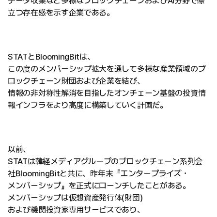
データ収集など多様なブロックチェーンおよびAI分野で際
立つ存在感を示す企業である。
STATとBloomingBitは、
この度のメンバーシップ拡大を通して多様な産業領域のブ
ロックチェーン財団および企業を結び、
情報の非対称性解消を目指したオンチェーン基盤の投資情
報インフラをより高度に構築していく計画だ。
以前、
STATは韓経メディアグループのブロックチェーン系列会
社BloomingBitと共に、昨年末『エンタープライズ・
メンバーシップ』を正式にローンチしたことがある。
メンバーシップは仮想資産発行体(財団)
および機関投資家専用サービスであり、