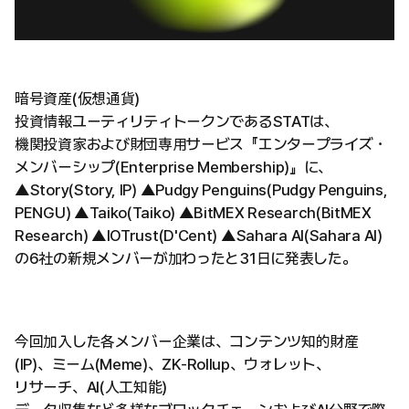
暗号資産(仮想通貨)
投資情報ユーティリティトークンであるSTATは、
機関投資家および財団専用サービス『エンタープライズ・
メンバーシップ(Enterprise Membership)』に、
▲Story(Story, IP) ▲Pudgy Penguins(Pudgy Penguins,
PENGU) ▲Taiko(Taiko) ▲BitMEX Research(BitMEX
Research) ▲IOTrust(D'Cent) ▲Sahara AI(Sahara AI)
の6社の新規メンバーが加わったと31日に発表した。
今回加入した各メンバー企業は、コンテンツ知的財産
(IP)、ミーム(Meme)、ZK-Rollup、ウォレット、
リサーチ、AI(人工知能)