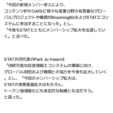
「今回の新規メンバー参入により、
コンテンツIPからAIなど様々な産業分野の有意義なグロー
バルプロジェクトや機関がBloomingBitおよびSTATエコシ
ステムに参加することになった」とし、
「今後もSTATとともにメンバーシップ拡大を加速してい
く」と述べた。
STAT共同代表のPark Ju-hwanは
「持続可能な投資情報エコシステムの構築に向け、
グローバル財団および機関との協力を今後も拡大していく
」とし、「今回のメンバーシップ拡大は、
STATの実需基盤拡大はもちろん、
トークン価値強化にも肯定的な転機となるだろう」
と語った。