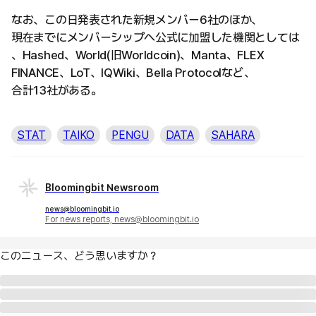
なお、この日発表された新規メンバー6社のほか、
現在までにメンバーシップへ公式に加盟した機関としては
、Hashed、World(旧Worldcoin)、Manta、FLEX
FINANCE、LoT、IQWiki、Bella Protocolなど、
合計13社がある。
STAT
TAIKO
PENGU
DATA
SAHARA
Bloomingbit Newsroom
news@bloomingbit.io
For news reports, news@bloomingbit.io
このニュース、どう思いますか？