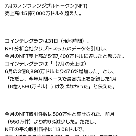
7月のノンファンジブルトークン(NFT)
売上高は5億7,000万ドルを超えた。
コインテレグラフは31日（現地時間）、
NFT分析会社クリプトスラムのデータを引用し、
今月のNFT売上高が5億7,400万ドルに達したと報じた。
コインテレグラフは「（7月の売上は）
6月の3億8,890万ドルより47.6％増加した」とし、
「ただし、今年月間ベースで最高売上を記録した1月
（6億7,890万ドル）には及ばなかった」と伝えた。
今月のNFT取引件数は500万件と集計された。前月
（550万件）より約9％減少した。ただし、
NFTの平均取引価格は113.08ドルで、