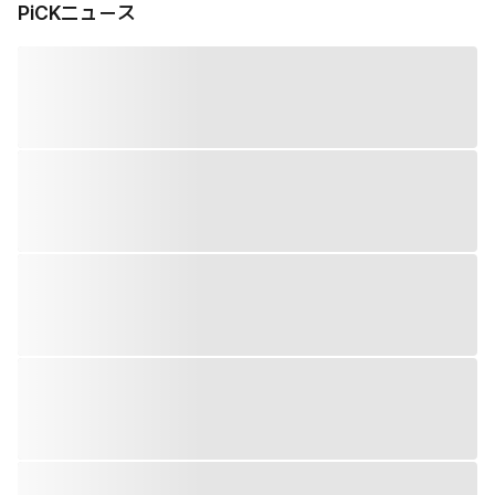
PiCKニュース