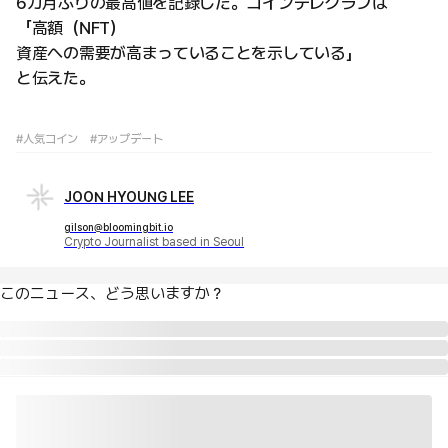
6カ月ぶりの最高値を記録した。コインテレグラフは
「高額（NFT）
資産への需要が高まっていることを示している」
と伝えた。
#人気コイン
#アップデート
JOON HYOUNG LEE
gilson@bloomingbit.io
Crypto Journalist based in Seoul
このニュース、どう思いますか？