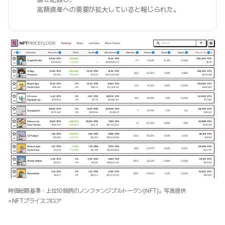
高額資産への需要が拡大していると報じられた。
時価総額基準・上位10銘柄のノンファンジブルトークン(NFT)。写真提供
=NFTプライスフロア