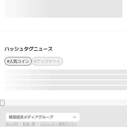
ハッシュタグニュース
#人気コイン
#アップデート
韓国経済メディアグループ
おしらせ
記者一覧
コミュニティ運営ポリシー