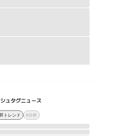
ッシュタグニュース
上昇トレンド
#分析