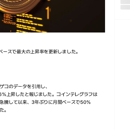
間ベースで最大の上昇率を更新しました。
、
ゲコのデータを引用し、
56％上昇したと報じました。コインテレグラフは
2％急騰して以来、3年ぶりに月間ベースで50％
た。