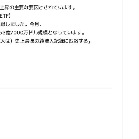
上昇の主要な要因とされています。
TF）
記録しました。今月、
53億7000万ドル規模となっています。
流入は）史上最長の純流入記録に匹敵する」