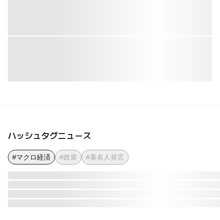
ハッシュタグニュース
#マクロ経済
#政策
#著名人発言