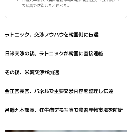
の写真で防衛したと述べた。
ラトニック、交渉ノウハウを韓国側に伝達
日米交渉の後、ラトニックが韓国に直接連絡
その後、米韓交渉が加速
金正官長官、パネルで主要交渉内容を整理し伝達
呂翰九本部長、狂牛病デモ写真で農畜産物市場を防衛