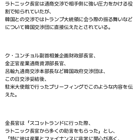
ラトニック長官は通商交渉で相手側に強い圧力をかける役
割で知られていたが、
韓国との交渉ではトランプ大統領に会う際の振る舞いなど
について韓国交渉団に直接伝えたとされている。
ク・ユンチョル副首相兼企画財政部長官、
金正官産業通商資源部長官、
呂翰九通商交渉本部長など韓国政府交渉団は、
この日交渉妥結後、
駐米大使館で行ったブリーフィングでこのような内容を伝
えた。
金長官は「スコットランドに行った際、
ラトニック長官から多くの助言をもらった」とし、
「特に彼は産業とファイナンスに非常に関心が高く、