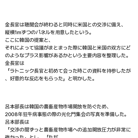
金長官は聴聞会が終わると同時に米国との交渉に備え、
縦横1mずつのパネルを用意したという。
ここに韓国の提案と、
それによって協議がまとまった際に韓国と米国の双方にど
のようなプラス影響があるかという主要内容を整理した。
金長官は
「ラトニック長官と初めて会った時この資料を持参したが
、好意的な反応をもらった」と明かした。
呂本部長は韓国の農畜産物市場開放を防ぐため、
2008年狂牛病事態の際の光化門集会の写真を準備した。
呂本部長は
「交渉の間ずっと農畜産物市場への追加開放圧力が非常に
強かった」とし、「ただ、