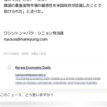
韓国の農畜産物市場の敏感性を米国政府が認識したことで
助けられた」と述べた。
ワシントン＝パク・シニョン特派員
nyusos@hankyung.com
#マクロ経済
#政策
#著名人発言
Korea Economic Daily
hankyung@bloomingbit.io
The Korea Economic Daily Global is a digital media where latest
news on Korean companies, industries, and financial markets.
このニュース、どう思いますか？