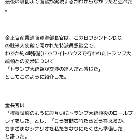
最後の瞬間まで面談が実現するかわからなかったと述べた
。
金正官産業通商資源部長官は、この日ワシントンD.C.
の駐米大使館で開かれた特派員懇談会で、
わずか約4時間前にホワイトハウスで行われたトランプ大
統領との交渉について
「トランプ大統領が交渉の達人だと感じた」
としてこのように紹介した。
金長官は
「模擬試験のようにお互いにトランプ大統領役のロールプ
レイをした」とし、「こう質問されたらどう答えるか、
さまざまなシナリオを私たちなりにたくさん準備した」
と語った。