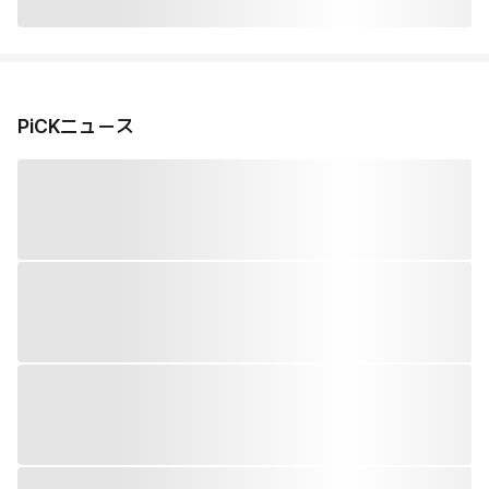
PiCKニュース