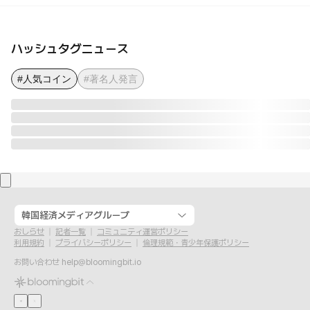
ハッシュタグニュース
#人気コイン
#著名人発言
韓国経済メディアグループ
おしらせ
記者一覧
コミュニティ運営ポリシー
利用規約
プライバシーポリシー
倫理規範・青少年保護ポリシー
お問い合わせ
help@bloomingbit.io