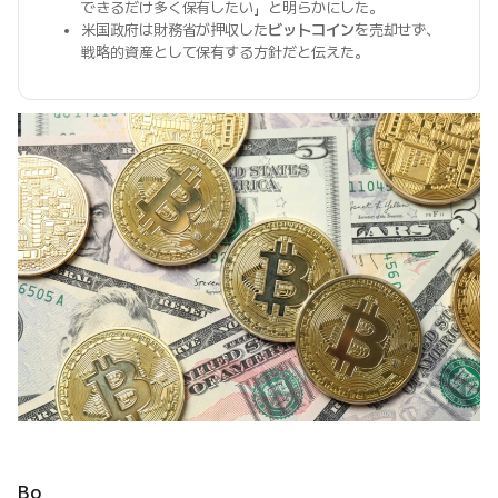
できるだけ多く保有したい」と明らかにした。
米国政府は財務省が押収した
ビットコイン
を売却せず、
戦略的資産として保有する方針だと伝えた。
Bo