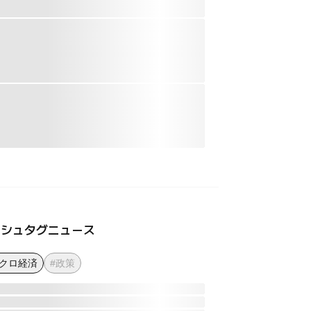
ッシュタグニュース
マクロ経済
#政策