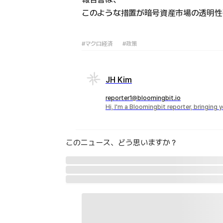
このような措置が暗号資産市場の透明性
#マクロ経済
#政策
JH Kim
reporter1@bloomingbit.io
Hi, I'm a Bloomingbit reporter, bringing
このニュース、どう思いますか？