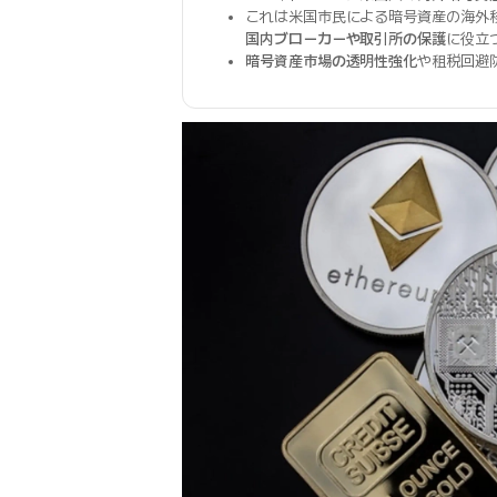
これは米国市民による暗号資産の海外
国内ブローカーや取引所の保護
に役立
暗号資産市場の透明性強化
や租税回避