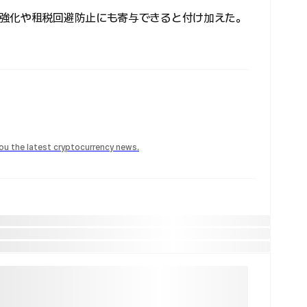
強化や租税回避防止にも寄与できると付け加えた。
 you the latest cryptocurrency news.