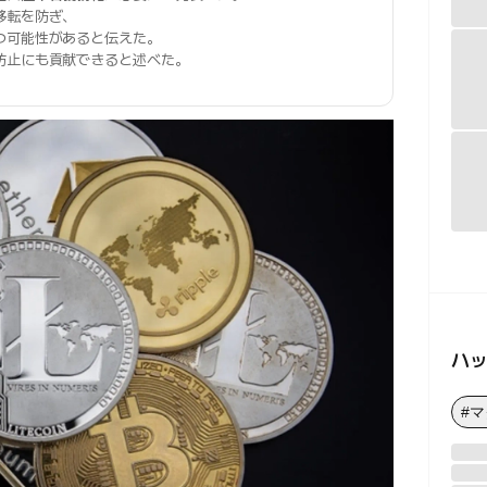
移転を防ぎ、
つ可能性があると伝えた。
防止にも貢献できると述べた。
ハ
#