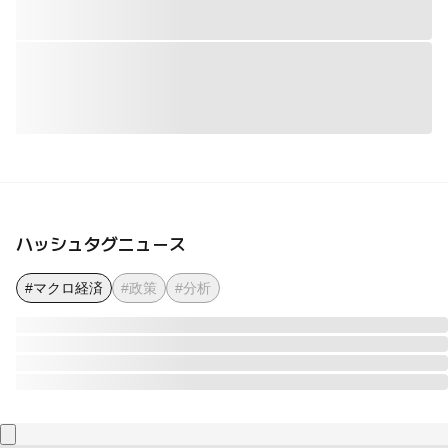
ハッシュタグニュース
#マクロ経済
#政策
#分析