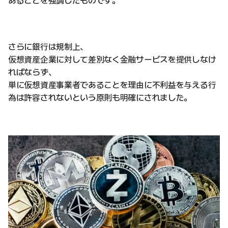
あることを強調したものです。
さらに銀行は規制上、
仮想資産企業に対して差別なく金融サービスを提供しなけ
ればならず、
単に仮想資産事業者であることを理由に不利益を与える行
為は許容されないという原則も明確にされました。