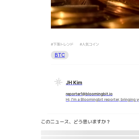
#下落トレンド
#人気コイン
BTC
JH Kim
reporter1@bloomingbit.io
Hi, I'm a Bloomingbit reporter, bringing
このニュース、どう思いますか？