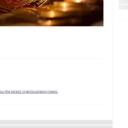
 you the latest cryptocurrency news.