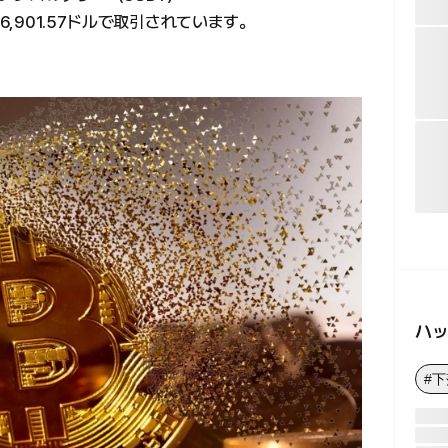
6,901.57ドルで取引されています。
ハ
#