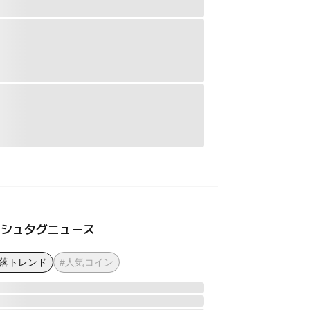
ッシュタグニュース
下落トレンド
#人気コイン