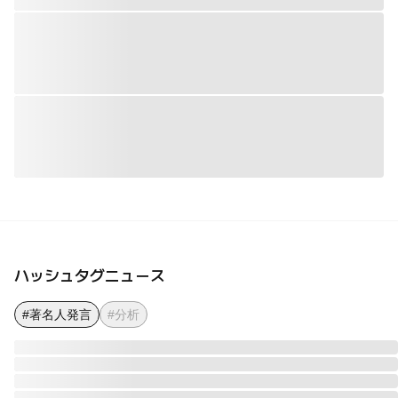
ハッシュタグニュース
#著名人発言
#分析