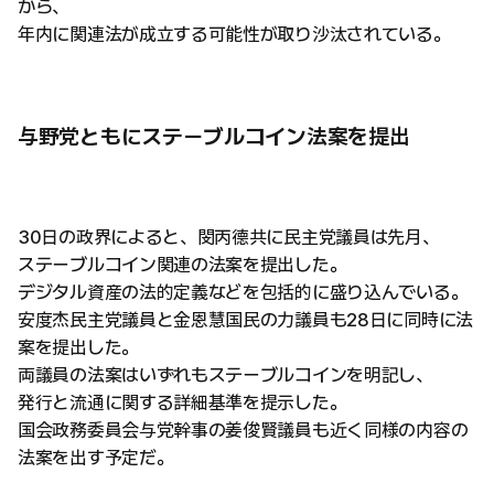
から、
年内に関連法が成立する可能性が取り沙汰されている。
与野党ともにステーブルコイン法案を提出
30日の政界によると、閔丙德共に民主党議員は先月、
ステーブルコイン関連の法案を提出した。
デジタル資産の法的定義などを包括的に盛り込んでいる。
安度杰民主党議員と金恩慧国民の力議員も28日に同時に法
案を提出した。
両議員の法案はいずれもステーブルコインを明記し、
発行と流通に関する詳細基準を提示した。
国会政務委員会与党幹事の姜俊賢議員も近く同様の内容の
法案を出す予定だ。