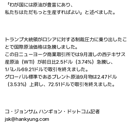
「わが国には原油が豊富にあり、
私たちはただもっと生産すればよい」と述べました。
トランプ大統領がロシアに対する制裁圧力に乗り出したこ
とで国際原油価格は急騰しました。
この日ニューヨーク商業取引所では9月渡しの西テキサス
産原油（WTI）が前日比2.5ドル（3.74%）急騰し、
1バレル69.21ドルで取引を終えました。
グローバル標準であるブレント原油9月物は2.47ドル
（3.53%）上昇し、72.51ドルで取引を終えました。
コ・ジョンサム ハンギョン・ドットコム記者
jsk@hankyung.com