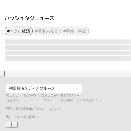
ハッシュタグニュース
#マクロ経済
#著名人発言
#事件・事故
韓国経済メディアグループ
おしらせ
記者一覧
コミュニティ運営ポリシー
利用規約
プライバシーポリシー
倫理規範・青少年保護ポリシー
お問い合わせ
help@bloomingbit.io