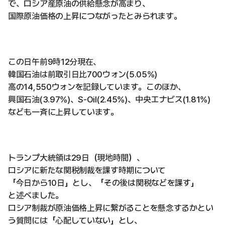
で、ロシア産原油の供給懸念が高まり、
国際原油価格の上昇につながったとみられます。
この日午前9時12分現在、
韓国石油は前取引日比700ウォン(5.05%)
高の14,550ウォンを記録しています。このほか、
興国石油(3.97%)、S-Oil(2.45%)、中央エナビス(1.81%)
なども一斉に上昇しています。
トランプ大統領は29日（現地時間）、
ロシアに新たな関税制裁を課す時期について
「今日から10日」とし、「その後は関税などを課す」
と述べました。
ロシア制裁が原油価格上昇に繋がることを懸念するかとい
う質問には「心配していない」とし、