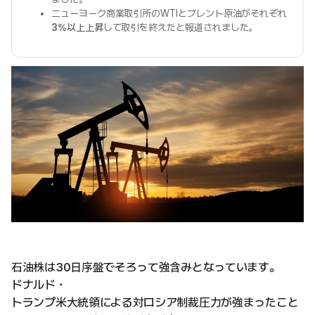
ニューヨーク商業取引所のWTIとブレント原油がそれぞれ
3%以上上昇
して取引を終えたと報道されました。
石油株は30日序盤でそろって強含みとなっています。
ドナルド・
トランプ米大統領による対ロシア制裁圧力が強まったこと