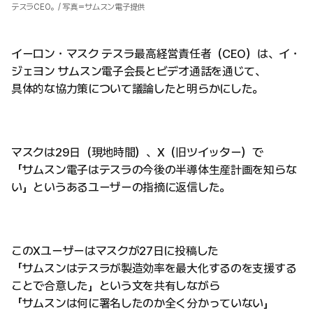
テスラCEO。/ 写真＝サムスン電子提供
イーロン・マスク テスラ最高経営責任者（CEO）は、イ・
ジェヨン サムスン電子会長とビデオ通話を通じて、
具体的な協力策について議論したと明らかにした。
マスクは29日（現地時間）、X（旧ツイッター）で
「サムスン電子はテスラの今後の半導体生産計画を知らな
い」というあるユーザーの指摘に返信した。
このXユーザーはマスクが27日に投稿した
「サムスンはテスラが製造効率を最大化するのを支援する
ことで合意した」という文を共有しながら
「サムスンは何に署名したのか全く分かっていない」