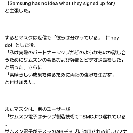
（Samsung has no idea what they signed up for）
と主張した。
するとマスクは返信で「彼らは分かっている」（They
do）とした後、
「私は実際のパートナーシップがどのようなものか話し合
うためにサムスンの会長および幹部とビデオ通話をした」
と語った。さらに
「素晴らしい成果を得るために両社の強みを生かす」
と付け加えた。
またマスクは、別のユーザーが
「サムスン電子はチップ製造技術でTSMCより遅れている
。
サムスン電子がテスラのAI6チップに適用される新しい2ナ