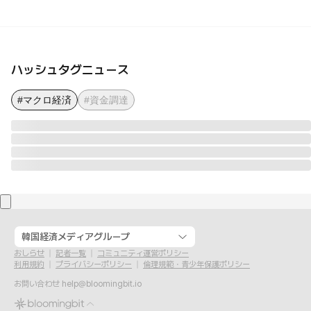
ハッシュタグニュース
#マクロ経済
#資金調達
韓国経済メディアグループ
おしらせ
記者一覧
コミュニティ運営ポリシー
利用規約
プライバシーポリシー
倫理規範・青少年保護ポリシー
お問い合わせ
help@bloomingbit.io