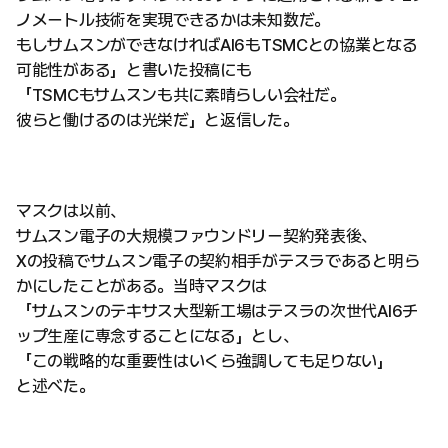
ノメートル技術を実現できるかは未知数だ。
もしサムスンができなければAI6もTSMCとの協業となる
可能性がある」と書いた投稿にも
「TSMCもサムスンも共に素晴らしい会社だ。
彼らと働けるのは光栄だ」と返信した。
マスクは以前、
サムスン電子の大規模ファウンドリー契約発表後、
Xの投稿でサムスン電子の契約相手がテスラであると明ら
かにしたことがある。当時マスクは
「サムスンのテキサス大型新工場はテスラの次世代AI6チ
ップ生産に専念することになる」とし、
「この戦略的な重要性はいくら強調しても足りない」
と述べた。