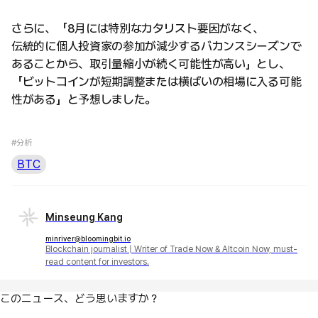
さらに、「8月には特別なカタリスト要因がなく、
伝統的に個人投資家の参加が減少するバカンスシーズンで
あることから、取引量縮小が続く可能性が高い」とし、
「ビットコインが短期調整または横ばいの相場に入る可能
性がある」と予想しました。
#分析
BTC
Minseung Kang
minriver@bloomingbit.io
Blockchain journalist | Writer of Trade Now & Altcoin Now, must-
read content for investors.
このニュース、どう思いますか？