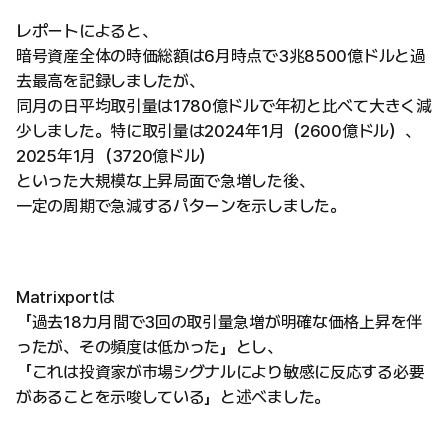
レポートによると、
暗号資産全体の時価総額は6月時点で3兆8500億ドルと過
去最高を記録しましたが、
同月の日平均取引量は1780億ドルで年初と比べて大きく減
少しました。特に取引量は2024年1月（2600億ドル）、
2025年1月（3720億ドル）
といった大規模な上昇局面で急増した後、
一定の周期で急減するパターンを示しました。
Matrixportは
「過去18カ月間で3回の取引量急増が明確な価格上昇を伴
ったが、その頻度は低かった」とし、
「これは投資家が市場シグナルにより敏感に反応する必要
があることを示唆している」と述べました。