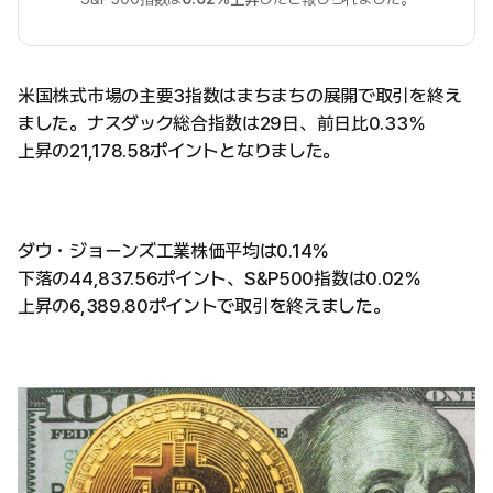
米国株式市場の主要3指数はまちまちの展開で取引を終え
ました。ナスダック総合指数は29日、前日比0.33％
上昇の21,178.58ポイントとなりました。
ダウ・ジョーンズ工業株価平均は0.14％
下落の44,837.56ポイント、S&P500指数は0.02％
上昇の6,389.80ポイントで取引を終えました。