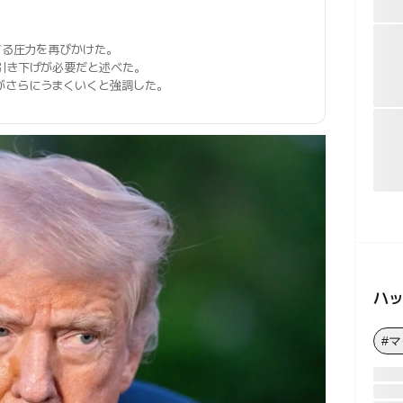
する圧力を再びかけた。
引き下げが必要だと述べた。
がさらにうまくいくと強調した。
ハ
#