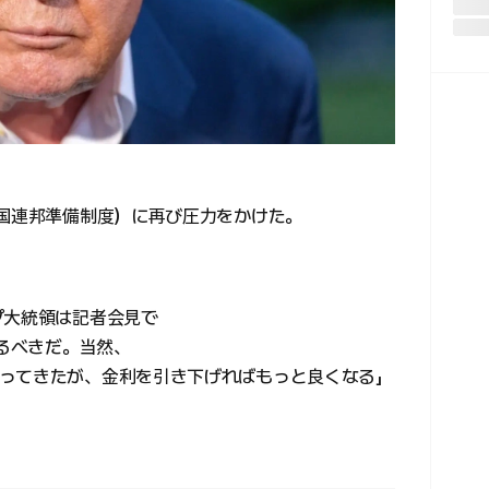
米国連邦準備制度）に再び圧力をかけた。
プ大統領は記者会見で
げるべきだ。当然、
ってきたが、金利を引き下げればもっと良くなる」