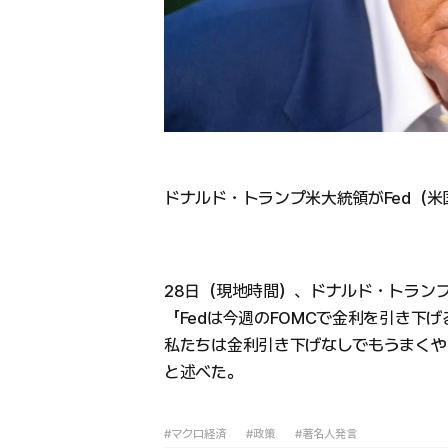
ドナルド・トランプ米大統領がFed（
28日（現地時間）、ドナルド・トラン
「Fedは今週のFOMCで金利を引き下
私たちは金利引き下げなしでもうまくや
と述べた。
#マクロ経済
#政策
#著名人発言