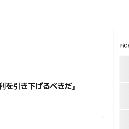
Pi
金利を引き下げるべきだ」