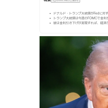
STAT AIのご案内
ドナルド・トランプ大統領がFedに対
トランプ大統領は今週のFOMCで金利
彼は金利引き下げが実現すれば、経済