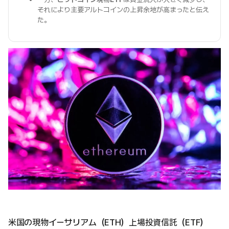
それにより主要アルトコインの上昇余地が高まったと伝え
た。
米国の現物イーサリアム（ETH）上場投資信託（ETF）