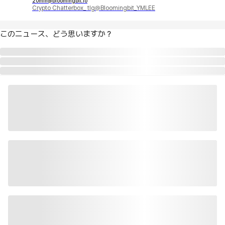
20min@bloomingbit.io
Crypto Chatterbox_ tlg@Bloomingbit_YMLEE
このニュース、どう思いますか？