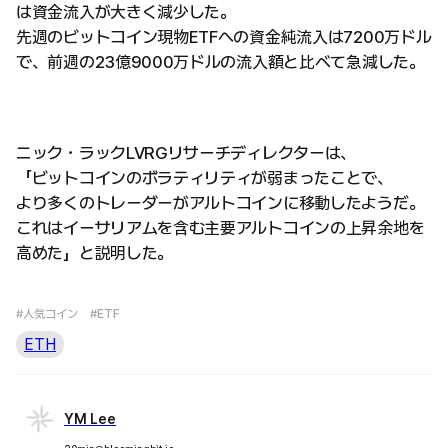
は資金流入が大きく減少した。
先週のビットコイン現物ETFへの資金純流入は7200万ドル
で、前週の23億9000万ドルの流入額と比べて急減した。
ニック・ラックLVRGリサーチディレクターは、
「ビットコインのボラティリティが弱まったことで、
より多くのトレーダーがアルトコインに移動したようだ。
これはイーサリアムを含む主要アルトコインの上昇余地を
高めた」と説明した。
#人気コイン
#ETF
ETH
YM Lee