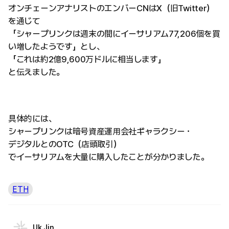
オンチェーンアナリストのエンバーCNはX（旧Twitter）
を通じて
「シャープリンクは週末の間にイーサリアム77,206個を買
い増したようです」とし、
「これは約2億9,600万ドルに相当します」
と伝えました。
具体的には、
シャープリンクは暗号資産運用会社ギャラクシー・
デジタルとのOTC（店頭取引）
でイーサリアムを大量に購入したことが分かりました。
ETH
Uk Jin