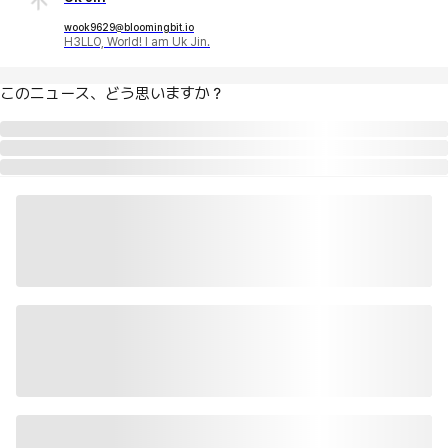
wook9629@bloomingbit.io
H3LLO, World! I am Uk Jin.
このニュース、どう思いますか？