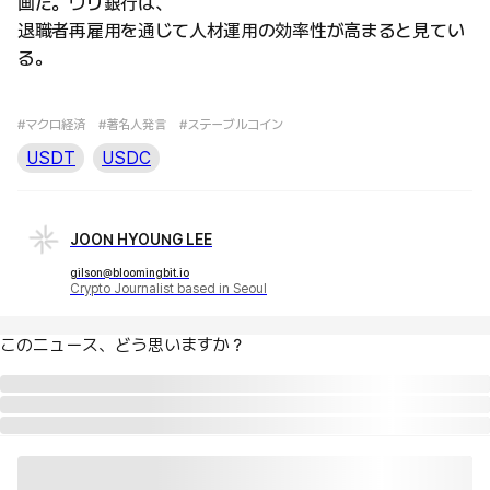
画だ。ウリ銀行は、
退職者再雇用を通じて人材運用の効率性が高まると見てい
る。
#マクロ経済
#著名人発言
#ステーブルコイン
USDT
USDC
JOON HYOUNG LEE
gilson@bloomingbit.io
Crypto Journalist based in Seoul
このニュース、どう思いますか？