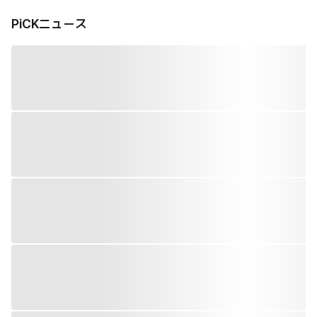
PiCKニュース