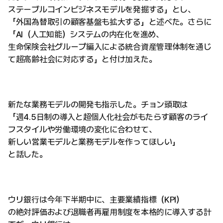
ステーブルコインビジネスモデルを発掘する」とし、
「外国為替取引の顧客基盤も拡大する」と述べた。さらに
「AI（人工知能）システムの内在化を進め、
生命保険会社グループ編入による統合資産管理体制を通じ
て超高齢社会に対応する」と付け加えた。
新たな業務モデルの開発も指示した。チョン頭取は
「週4.5日制の導入と超個人化社会がもたらす顧客のライ
フスタイルや労働環境の変化に合わせて、
新しい営業モデルと業務モデルを作ってほしい」
と話した。
ウリ銀行は今年下半期中に、主要業績指標（KPI）
の絶対評価および退職者再雇用制度を本格的に導入する計