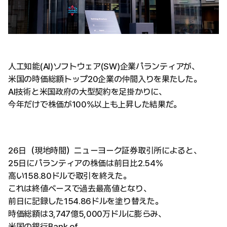
人工知能(AI)ソフトウェア(SW)企業パランティアが、
米国の時価総額トップ20企業の仲間入りを果たした。
AI技術と米国政府の大型契約を足掛かりに、
今年だけで株価が100%以上も上昇した結果だ。
26日（現地時間）ニューヨーク証券取引所によると、
25日にパランティアの株価は前日比2.54%
高い158.80ドルで取引を終えた。
これは終値ベースで過去最高値となり、
前日に記録した154.86ドルを塗り替えた。
時価総額は3,747億5,000万ドルに膨らみ、
米国の銀行Bank of