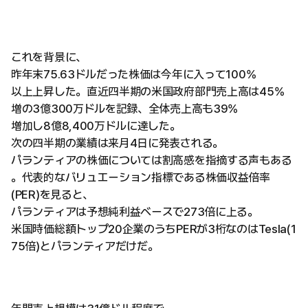
これを背景に、
昨年末75.63ドルだった株価は今年に入って100%
以上上昇した。直近四半期の米国政府部門売上高は45%
増の3億300万ドルを記録、全体売上高も39%
増加し8億8,400万ドルに達した。
次の四半期の業績は来月4日に発表される。
パランティアの株価については割高感を指摘する声もある
。代表的なバリュエーション指標である株価収益倍率
(PER)を見ると、
パランティアは予想純利益ベースで273倍に上る。
米国時価総額トップ20企業のうちPERが3桁なのはTesla(1
75倍)とパランティアだけだ。