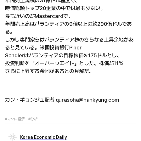
年間売上規模は31億ドル程度で、
時価総額トップ20企業の中では最も少ない。
最も近いのがMastercardで、
年間売上高はパランティアの9倍以上の約290億ドルであ
る。
しかし専門家らはパランティア株のさらなる上昇余地があ
ると見ている。米国投資銀行Piper
Sandlerはパランティアの目標株価を175ドルとし、
投資判断を『オーバーウエイト』とした。株価が11%
さらに上昇する余地があるとの見解だ。
カン・ギョンジュ記者 qurasoha@hankyung.com
#マクロ経済
#分析
Korea Economic Daily