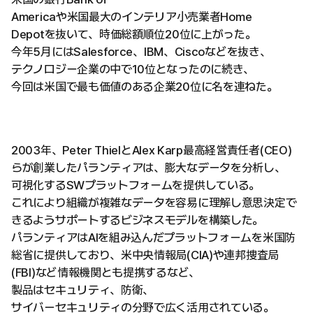
Americaや米国最大のインテリア小売業者Home
Depotを抜いて、時価総額順位20位に上がった。
今年5月にはSalesforce、IBM、Ciscoなどを抜き、
テクノロジー企業の中で10位となったのに続き、
今回は米国で最も価値のある企業20位に名を連ねた。
2003年、Peter ThielとAlex Karp最高経営責任者(CEO)
らが創業したパランティアは、膨大なデータを分析し、
可視化するSWプラットフォームを提供している。
これにより組織が複雑なデータを容易に理解し意思決定で
きるようサポートするビジネスモデルを構築した。
パランティアはAIを組み込んだプラットフォームを米国防
総省に提供しており、米中央情報局(CIA)や連邦捜査局
(FBI)など情報機関とも提携するなど、
製品はセキュリティ、防衛、
サイバーセキュリティの分野で広く活用されている。