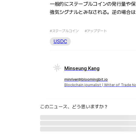
一般的にステーブルコインの発行量や保
強気シグナルとみなされる。逆の場合は
#ステーブルコイン
#アップデート
USDC
Minseung Kang
minriver@bloomingbit.io
Blockchain journalist | Writer of Trade 
このニュース、どう思いますか？