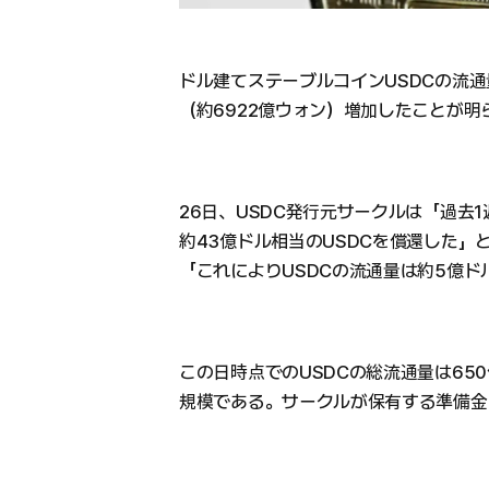
ドル建てステーブルコインUSDCの流通
（約6922億ウォン）増加したことが明
26日、USDC発行元サークルは「過去1
約43億ドル相当のUSDCを償還した」
「これによりUSDCの流通量は約5億
この日時点でのUSDCの総流通量は650
規模である。サークルが保有する準備金