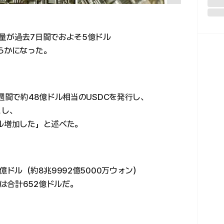
量が過去7日間でおよそ5億ドル
らかになった。
週間で約48億ドル相当のUSDCを発行し、
とし、
ドル増加した」と述べた。
億ドル（約8兆9992億5000万ウォン）
は合計652億ドルだ。