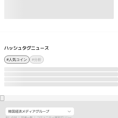
ハッシュタグニュース
#人気コイン
#分析
韓国経済メディアグループ
おしらせ
記者一覧
コミュニティ運営ポリシー