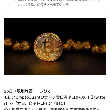
となりうるという見方も出ています。
25日（現地時間）、フリオ・
モレノCryptoQuantリサーチ責任者は自身のX（旧Twitte
r）で「本日、ビットコイン（BTC）
の大規模な送金とともに、主要取引所の先物未決済約定