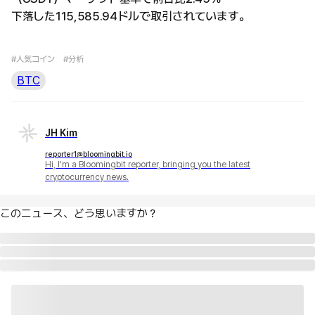
下落した115,585.94ドルで取引されています。
#人気コイン
#分析
BTC
JH Kim
reporter1@bloomingbit.io
Hi, I'm a Bloomingbit reporter, bringing you the latest
cryptocurrency news.
このニュース、どう思いますか？