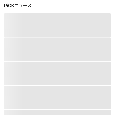
PiCKニュース