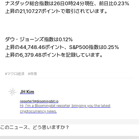
ナスダック総合指数は26日0時24分現在、前日比0.23％
上昇の21,107.27ポイントで取引されています。
ダウ・ジョーンズ指数は0.12％
上昇の44,748.46ポイント、S&P500指数は0.25％
上昇の6,379.48ポイントを記録しています。
#マクロ経済
#政策
JH Kim
reporter1@bloomingbit.io
Hi, I'm a Bloomingbit reporter, bringing you the latest
cryptocurrency news.
このニュース、どう思いますか？