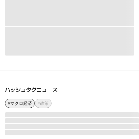
ハッシュタグニュース
#マクロ経済
#政策