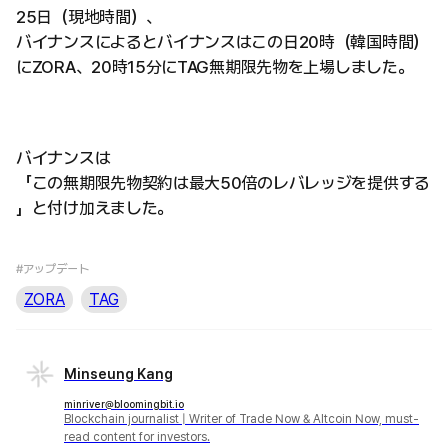
25日（現地時間）、
バイナンスによるとバイナンスはこの日20時（韓国時間）
にZORA、20時15分にTAG無期限先物を上場しました。
バイナンスは
「この無期限先物契約は最大50倍のレバレッジを提供する
」と付け加えました。
#アップデート
ZORA
TAG
Minseung Kang
minriver@bloomingbit.io
Blockchain journalist | Writer of Trade Now & Altcoin Now, must-
read content for investors.