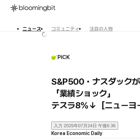
ニュース
コミュニティ
注目の人物
한국어
English
日本語
PiCK
S&P500・ナスダック
「業績ショック」
テスラ8%↓［ニューヨ
入力
2025年07月24日 午後6:36
Korea Economic Daily