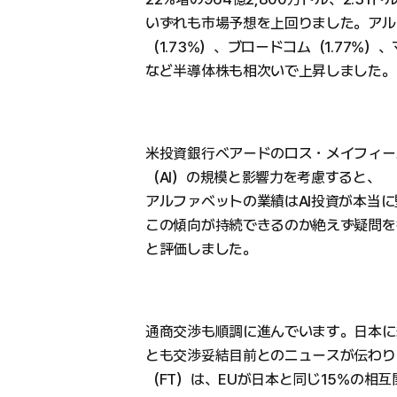
いずれも市場予想を上回りました。アル
（1.73%）、ブロードコム（1.77%）、
など半導体株も相次いで上昇しました。
米投資銀行ベアードのロス・メイフィー
（AI）の規模と影響力を考慮すると、
アルファベットの業績はAI投資が本当
この傾向が持続できるのか絶えず疑問を
と評価しました。
通商交渉も順調に進んでいます。日本に
とも交渉妥結目前とのニュースが伝わり
（FT）は、EUが日本と同じ15%の相