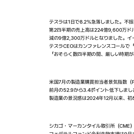
テスラは1日で8.2%急落しました。不
第2四半期の売上高は224億9,600万
減の9億2,300万ドルとなりました。
テスラCEOはカンファレンスコールで
「おそらく数四半期の間、厳しい時期が
米国7月の製造業購買担当者景気指数（PM
前月の52.9から3.4ポイント低下しま
製造業の景況感は2024年12月以来、
シカゴ・マーカンタイル取引所（CME