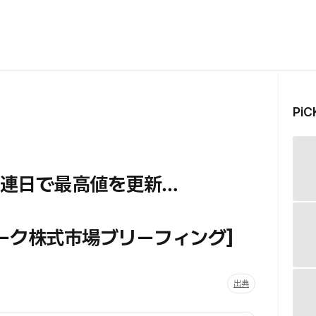
Pi
が連日で最高値を更新…
ーク株式市場ブリーフィング］
出典