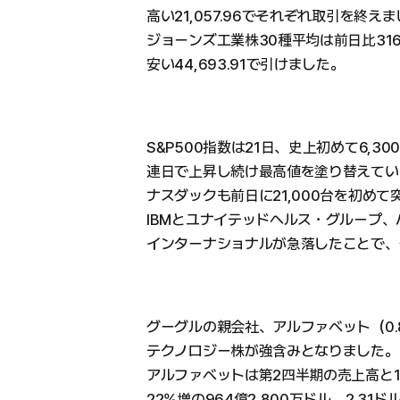
高い21,057.96でそれぞれ取引を終え
ジョーンズ工業株30種平均は前日比316.
安い44,693.91で引けました。
S&P500指数は21日、史上初めて6,3
連日で上昇し続け最高値を塗り替えてい
ナスダックも前日に21,000台を初め
IBMとユナイテッドヘルス・グループ、
インターナショナルが急落したことで、
グーグルの親会社、アルファベット（0.
テクノロジー株が強含みとなりました。
アルファベットは第2四半期の売上高と1
22%増の964億2,800万ドル、2.3