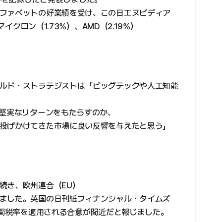
ファベットの好業績を受け、この日エヌビディア
マイクロン（1.73%）、AMD（2.19%）
ルド・ストラテジストは「ビッグテックや人工知能
に堅実なリターンをもたらすのか、
投げかけてきた市場に良い反響を与えたと思う」
続き、欧州連合（EU）
ました。英国の日刊紙フィナンシャル・タイムズ
互関税率を適用される合意が間近だと報じました。