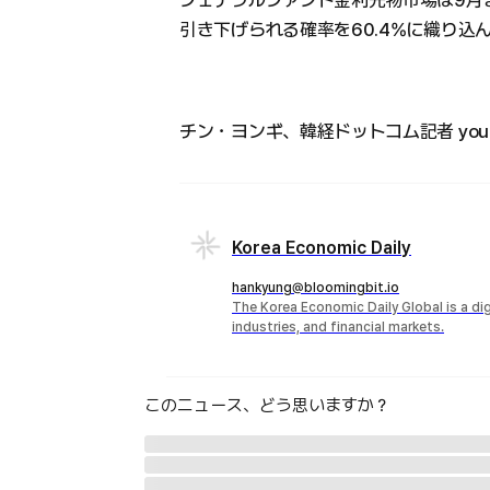
フェデラルファンド金利先物市場は9月まで
引き下げられる確率を60.4%に織り
チン・ヨンギ、韓経ドットコム記者 young7
Korea Economic Daily
hankyung@bloomingbit.io
The Korea Economic Daily Global is a d
industries, and financial markets.
このニュース、どう思いますか？