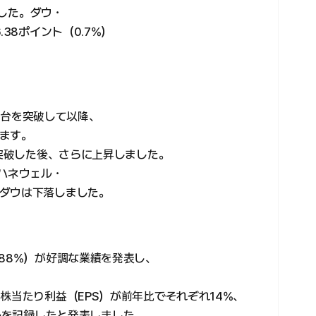
ました。ダウ・
38ポイント（0.7%）
00台を突破して以降、
ます。
て突破した後、さらに上昇しました。
ハネウェル・
ダウは下落しました。
88%）が好調な業績を発表し、
株当たり利益（EPS）が前年比でそれぞれ14%、
1ドルを記録したと発表しました。