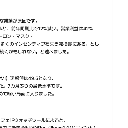
振な業績が原因です。
ドルと、前年同期比で12%減少。営業利益は42%
イーロン・マスク・
「多くのインセンティブを失う転換期にある」とし
続くかもしれない」と述べました。
I）速報値は49.5となり、
した。7カ月ぶりの最低水準です。
初めて縮小局面に入りました。
）フェドウォッチツールによると、