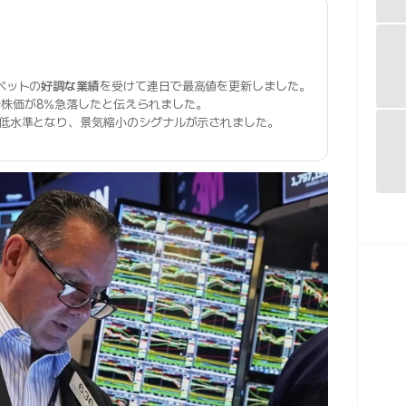
ベットの
好調な業績
を受けて連日で最高値を更新しました。
で株価が8%急落したと伝えられました。
最低水準となり、景気縮小のシグナルが示されました。