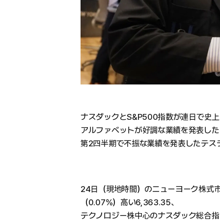
ナスダックとS&P500指数が連日で史
アルファベットが好調な業績を発表した
第2四半期で不振な業績を発表したテス
24日（現地時間）のニューヨーク株式市場
（0.07%）高い6,363.35、
テクノロジー株中心のナスダック総合指数は