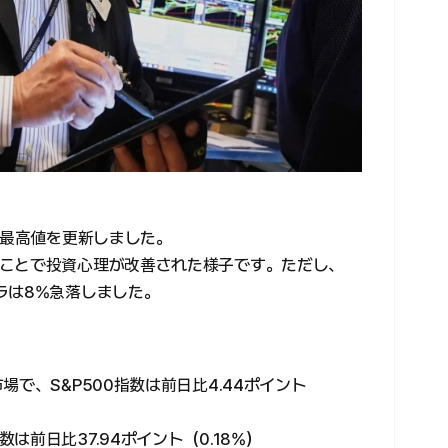
上最高値を更新しました。
ことで投資心理が改善された様子です。ただし、
ラは8%急落しました。
で、S&P500指数は前日比4.44ポイント
前日比37.94ポイント（0.18%）