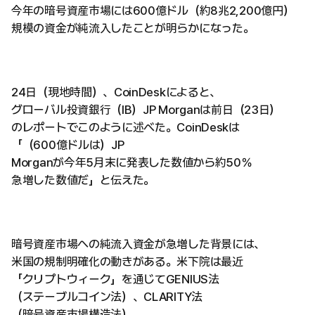
今年の暗号資産市場には600億ドル（約8兆2,200億円）
規模の資金が純流入したことが明らかになった。
24日（現地時間）、CoinDeskによると、
グローバル投資銀行（IB）JP Morganは前日（23日）
のレポートでこのように述べた。CoinDeskは
「（600億ドルは）JP
Morganが今年5月末に発表した数値から約50％
急増した数値だ」と伝えた。
暗号資産市場への純流入資金が急増した背景には、
米国の規制明確化の動きがある。米下院は最近
「クリプトウィーク」を通じてGENIUS法
（ステーブルコイン法）、CLARITY法
（暗号資産市場構造法）