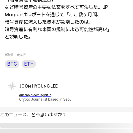
など暗号資産の主要な法案をすべて可決した。JP
Morganはレポートを通じて「ここ数ヶ月間、
暗号資産に流入した資本が急増したのは、
暗号資産に有利な米国の規制による可能性が高い」
と説明した。
#政策
#分析
BTC
ETH
JOON HYOUNG LEE
gilson@bloomingbit.io
Crypto Journalist based in Seoul
このニュース、どう思いますか？