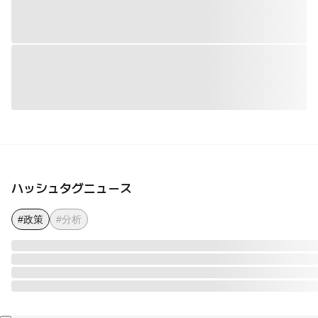
ハッシュタグニュース
#政策
#分析