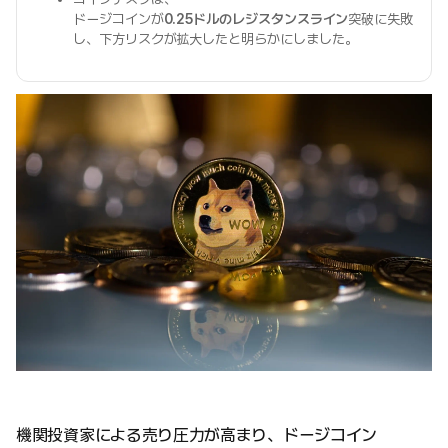
ドージコインが
0.25ドルのレジスタンスライン
突破に失敗
し、下方リスクが拡大したと明らかにしました。
機関投資家による売り圧力が高まり、ドージコイン