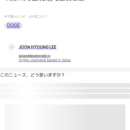
#下落トレンド
#人気コイン
DOGE
JOON HYOUNG LEE
gilson@bloomingbit.io
Crypto Journalist based in Seoul
このニュース、どう思いますか？