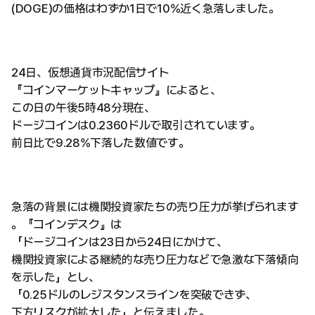
(DOGE)の価格はわずか1日で10%近く急落しました。
24日、仮想通貨市況配信サイト
『コインマーケットキャップ』によると、
この日の午後5時48分現在、
ドージコインは0.2360ドルで取引されています。
前日比で9.28%下落した数値です。
急落の背景には機関投資家たちの売り圧力が挙げられます
。『コインデスク』は
「ドージコインは23日から24日にかけて、
機関投資家による継続的な売り圧力などで急激な下落傾向
を示した」とし、
「0.25ドルのレジスタンスラインを突破できず、
下方リスクが拡大した」と伝えました。