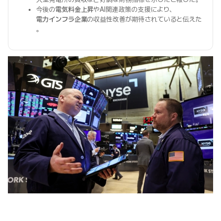
今後の
電気料金上昇
やAI関連政策の支援により、
電力インフラ企業
の収益性改善が期待されていると伝えた
。