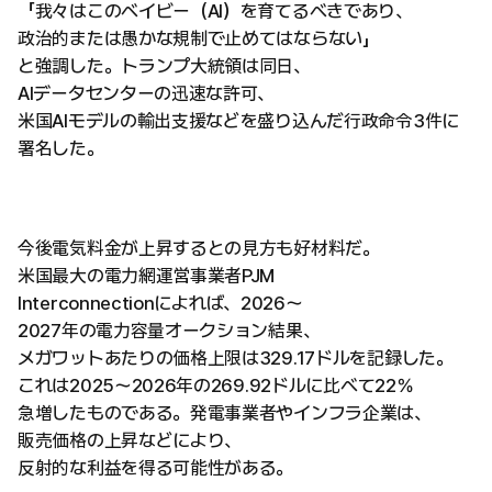
「我々はこのベイビー（AI）を育てるべきであり、
政治的または愚かな規制で止めてはならない」
と強調した。トランプ大統領は同日、
AIデータセンターの迅速な許可、
米国AIモデルの輸出支援などを盛り込んだ行政命令3件に
署名した。
今後電気料金が上昇するとの見方も好材料だ。
米国最大の電力網運営事業者PJM
Interconnectionによれば、2026〜
2027年の電力容量オークション結果、
メガワットあたりの価格上限は329.17ドルを記録した。
これは2025〜2026年の269.92ドルに比べて22％
急増したものである。発電事業者やインフラ企業は、
販売価格の上昇などにより、
反射的な利益を得る可能性がある。