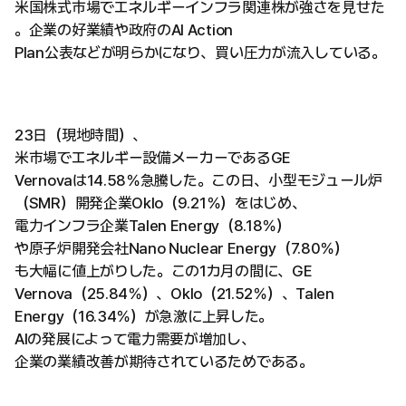
米国株式市場でエネルギーインフラ関連株が強さを見せた
。企業の好業績や政府のAI Action
Plan公表などが明らかになり、買い圧力が流入している。
23日（現地時間）、
米市場でエネルギー設備メーカーであるGE
Vernovaは14.58％急騰した。この日、小型モジュール炉
（SMR）開発企業Oklo（9.21％）をはじめ、
電力インフラ企業Talen Energy（8.18％）
や原子炉開発会社Nano Nuclear Energy（7.80％）
も大幅に値上がりした。この1カ月の間に、GE
Vernova（25.84％）、Oklo（21.52％）、Talen
Energy（16.34％）が急激に上昇した。
AIの発展によって電力需要が増加し、
企業の業績改善が期待されているためである。