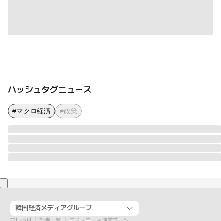
ハッシュタグニュース
#マクロ経済
#政策
韓国経済メディアグループ
おしらせ
記者一覧
コミュニティ運営ポリシー