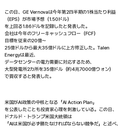
この日、GE Vernovaは今年第2四半期の1株当たり利益
（EPS）が市場予想（1.50ドル）
を上回る1.86ドルを記録したと発表した。
会社は今年のフリーキャッシュフロー（FCF）
目標を従来の20億〜
25億ドルから最大35億ドルに上方修正した。Talen
Energyは最近、
データセンターの電力需要に対応するため、
大型発電所2カ所を35億ドル（約4兆7000億ウォン）
で買収すると発表した。
米国がAI政策の中核となる「AI Action Plan」
を公表したことも投資家心理を刺激している。この日、
ドナルド・トランプ米国大統領は
「AIは米国が必ず勝たなければならない競争だ」と述べ、