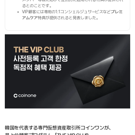
るとのことです。
VIP顧客には専用の1:1コンシェルジュサービスなど
プレミ
アムケア
特典が提供されると発表しました。
韓国を代表する専門仮想資産取引所コインワンが、