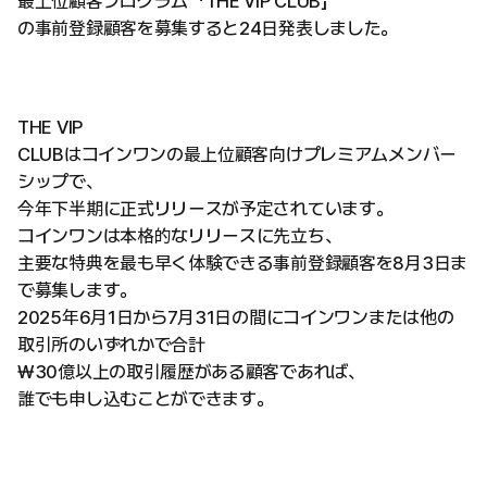
最上位顧客プログラム「THE VIP CLUB」
の事前登録顧客を募集すると24日発表しました。
THE VIP
CLUBはコインワンの最上位顧客向けプレミアムメンバー
シップで、
今年下半期に正式リリースが予定されています。
コインワンは本格的なリリースに先立ち、
主要な特典を最も早く体験できる事前登録顧客を8月3日ま
で募集します。
2025年6月1日から7月31日の間にコインワンまたは他の
取引所のいずれかで合計
₩30億以上の取引履歴がある顧客であれば、
誰でも申し込むことができます。