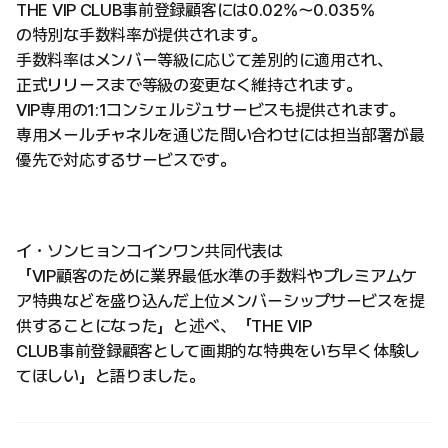
THE VIP CLUB事前登録顧客には0.02%～0.035%
の特別な手数料率が提供されます。
手数料率はメンバー等級に応じて差別的に適用され、
正式リリースまで等級の変更なく維持されます。
VIP専用の1:1コンシェルジュサービスも提供されます。
専用メールチャネルを通じた問い合わせには担当部署が最
優先で対応するサービスです。
イ・ソンヒョンコインワン共同代表は
「VIP顧客のために業界最低水準の手数料やプレミアムケ
ア特典などを盛り込んだ上位メンバーシップサービスを提
供することになった」と述べ、「THE VIP
CLUB事前登録顧客として画期的な特典をいち早く体験し
てほしい」と語りました。