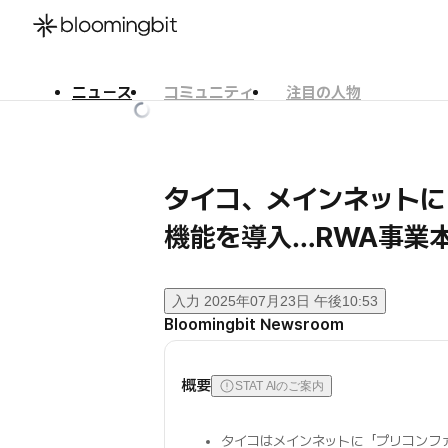
ニュース
コミュニティ
注目の人物
한국어
English
日本語
タイコ、メインネットに
機能を導入…RWA事業
入力
2025年07月23日 午後10:53
Bloomingbit Newsroom
概要
STAT AIのご案内
タイコはメインネットに「プリコンフ