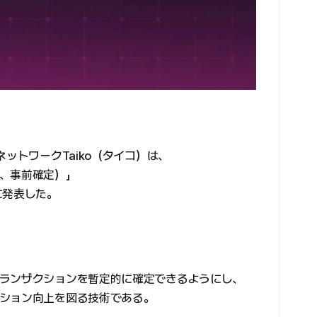
ットワークTaiko（タイコ）は、
on、事前確定）」
に発表した。
ランザクションを暫定的に確定できるようにし、
ション向上を図る技術である。
、