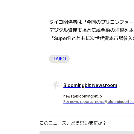
タイコ関係者は「今回のプリコンファー
デジタル資産市場と伝統金融の垣根を本
「SuperFiとともに次世代資本市場
TAIKO
Bloomingbit Newsroom
news@bloomingbit.io
For news reports, news@bloomingbit.io
このニュース、どう思いますか？