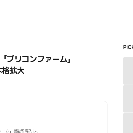
Pi
「プリコンファーム」
本格拡大
ァーム」機能を導入し、